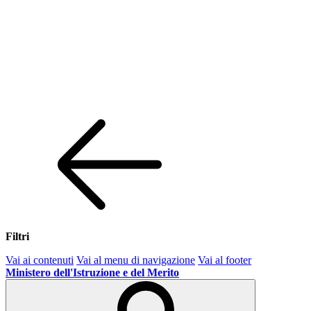
Filtri
Vai ai contenuti
Vai al menu di navigazione
Vai al footer
Ministero dell'Istruzione e del Merito