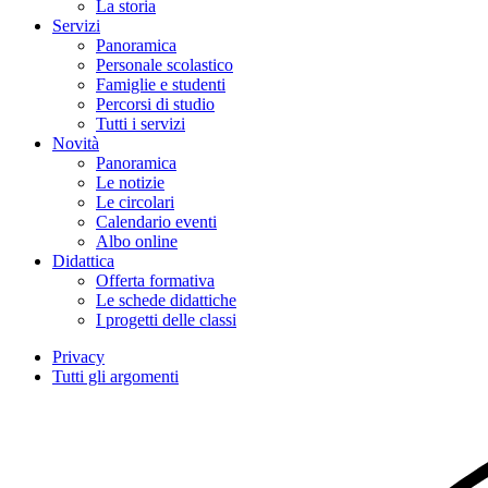
La storia
Servizi
Panoramica
Personale scolastico
Famiglie e studenti
Percorsi di studio
Tutti i servizi
Novità
Panoramica
Le notizie
Le circolari
Calendario eventi
Albo online
Didattica
Offerta formativa
Le schede didattiche
I progetti delle classi
Privacy
Tutti gli argomenti