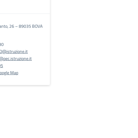
anto, 26 – 89035 BOVA
30
@istruzione.it
pec.istruzione.it
05
Google Map