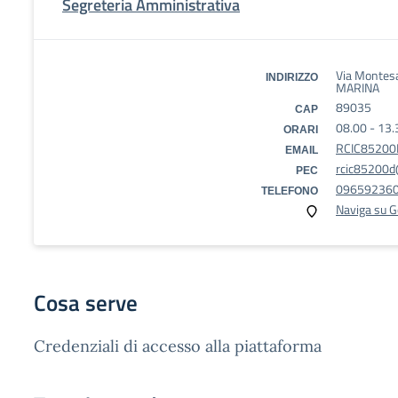
Segreteria Amministrativa
Via Montes
INDIRIZZO
MARINA
89035
CAP
08.00 - 13.
ORARI
RCIC85200D
EMAIL
rcic85200d@
PEC
09659236
TELEFONO
Naviga su 
Cosa serve
Credenziali di accesso alla piattaforma