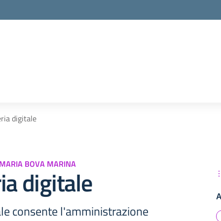
la scuola
ria digitale
IMARIA BOVA MARINA
ia digitale
A
ale consente l'amministrazione