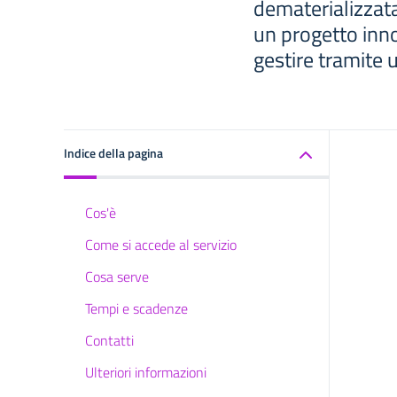
dematerializzata
un progetto inno
gestire tramite 
Indice della pagina
Cos'è
Come si accede al servizio
Cosa serve
Tempi e scadenze
Contatti
Ulteriori informazioni