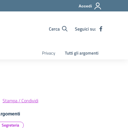
Accedi
Cerca
Seguici su:
Privacy
Tutti gli argomenti
Stampa / Condividi
rgomenti
Segreteria