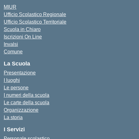
MIUR
Ufficio Scolastico Regionale
Ufficio Scolastico Territoriale
Scuola in Chiaro
Iscrizioni On Line
Invalsi
Comune
La Scuola
Presentazione
I luoghi
Le persone
I numeri della scuola
Le carte della scuola
Organizzazione
La storia
I Servizi
Personale scolastico