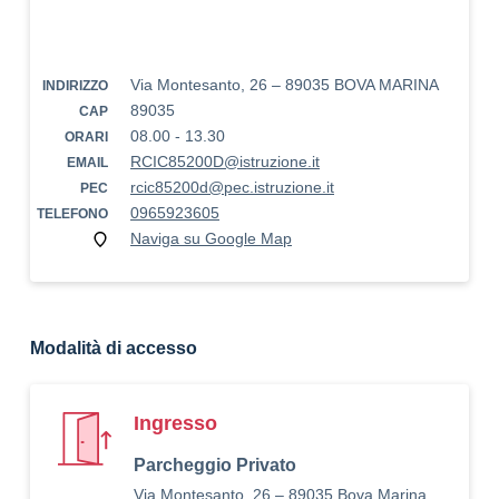
Via Montesanto, 26 – 89035 BOVA MARINA
INDIRIZZO
89035
CAP
08.00 - 13.30
ORARI
RCIC85200D@istruzione.it
EMAIL
rcic85200d@pec.istruzione.it
PEC
0965923605
TELEFONO
Naviga su Google Map
Modalità di accesso
Ingresso
Parcheggio Privato
Via Montesanto, 26 – 89035 Bova Marina