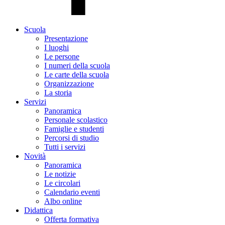
Scuola
Presentazione
I luoghi
Le persone
I numeri della scuola
Le carte della scuola
Organizzazione
La storia
Servizi
Panoramica
Personale scolastico
Famiglie e studenti
Percorsi di studio
Tutti i servizi
Novità
Panoramica
Le notizie
Le circolari
Calendario eventi
Albo online
Didattica
Offerta formativa