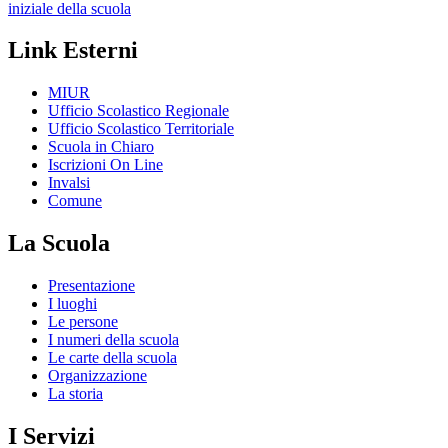
iniziale della scuola
Link Esterni
MIUR
Ufficio Scolastico Regionale
Ufficio Scolastico Territoriale
Scuola in Chiaro
Iscrizioni On Line
Invalsi
Comune
La Scuola
Presentazione
I luoghi
Le persone
I numeri della scuola
Le carte della scuola
Organizzazione
La storia
I Servizi