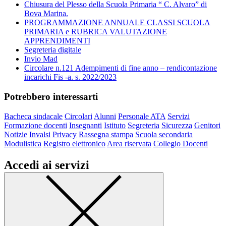
Chiusura del Plesso della Scuola Primaria “ C. Alvaro” di
Bova Marina.
PROGRAMMAZIONE ANNUALE CLASSI SCUOLA
PRIMARIA e RUBRICA VALUTAZIONE
APPRENDIMENTI
Segreteria digitale
Invio Mad
Circolare n.121 Adempimenti di fine anno – rendicontazione
incarichi Fis -a. s. 2022/2023
Potrebbero interessarti
Bacheca sindacale
Circolari
Alunni
Personale ATA
Servizi
Formazione docenti
Insegnanti
Istituto
Segreteria
Sicurezza
Genitori
Notizie
Invalsi
Privacy
Rassegna stampa
Scuola secondaria
Modulistica
Registro elettronico
Area riservata
Collegio Docenti
Accedi ai servizi