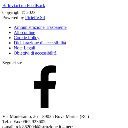
⚠️
Inviaci un FeedBack
Copyright © 2023
Powered by
Picieffe Srl
Amministrazione Trasparente
Albo online
Cookie Policy
Dichiarazione di accessibilità
Note Legali
Obiettivi di accessibilità
Seguici su:
Via Montesanto, 26 – 89035 Bova Marina (RC)
Tel. e Fax 0965.923605
e-mail: rcic85200d@istruzione.it – pec: