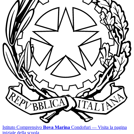
Istituto Comprensivo
Bova Marina
Condofuri
— Visita la pagina
iniziale della scuola