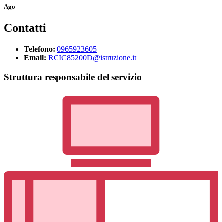
Ago
Contatti
Telefono:
0965923605
Email:
RCIC85200D@istruzione.it
Struttura responsabile del servizio