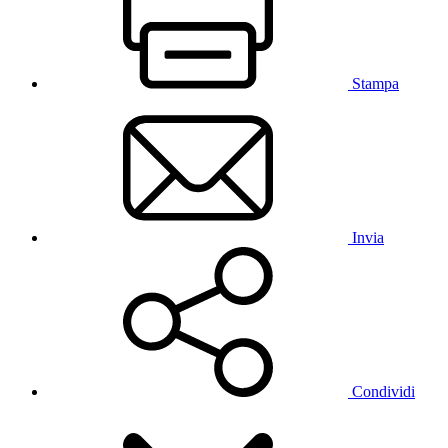
Stampa
Invia
Condividi