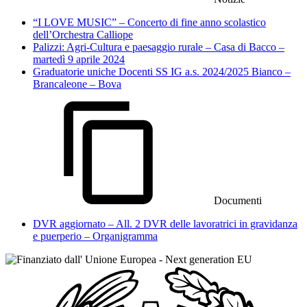
“I LOVE MUSIC” – Concerto di fine anno scolastico
dell’Orchestra Calliope
Palizzi: Agri-Cultura e paesaggio rurale – Casa di Bacco –
martedì 9 aprile 2024
Graduatorie uniche Docenti SS IG a.s. 2024/2025 Bianco –
Brancaleone – Bova
Documenti
DVR aggiornato – All. 2 DVR delle lavoratrici in gravidanza
e puerperio – Organigramma