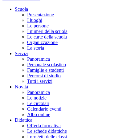
Scuola
Presentazione
I luoghi
Le persone
I numeri della scuola
Le carte della scuola
Organizzazione
La storia
Servizi
Panoramica
Personale scolastico
Famiglie e studenti
Percorsi di studio
Tutti i servizi
Novità
Panoramica
Le notizie
Le circolari
Calendario eventi
Albo online
Didattica
Offerta formativa
Le schede didattiche
I progetti delle classi