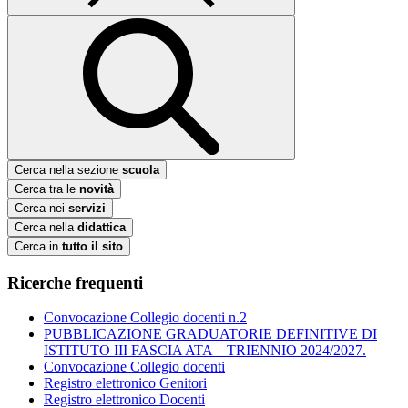
Cerca nella sezione
scuola
Cerca tra le
novità
Cerca nei
servizi
Cerca nella
didattica
Cerca in
tutto il sito
Ricerche frequenti
Convocazione Collegio docenti n.2
PUBBLICAZIONE GRADUATORIE DEFINITIVE DI
ISTITUTO III FASCIA ATA – TRIENNIO 2024/2027.
Convocazione Collegio docenti
Registro elettronico Genitori
Registro elettronico Docenti