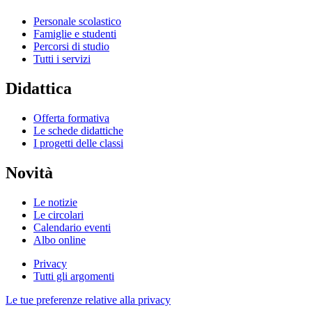
Personale scolastico
Famiglie e studenti
Percorsi di studio
Tutti i servizi
Didattica
Offerta formativa
Le schede didattiche
I progetti delle classi
Novità
Le notizie
Le circolari
Calendario eventi
Albo online
Privacy
Tutti gli argomenti
Le tue preferenze relative alla privacy