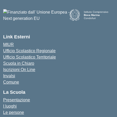
Istituto Comprensivo
Bova Marina
Condofuri
— Visita la pagina iniziale d
Link Esterni
MIUR
Ufficio Scolastico Regionale
Ufficio Scolastico Territoriale
Scuola in Chiaro
Iscrizioni On Line
Invalsi
Comune
La Scuola
Presentazione
I luoghi
Le persone