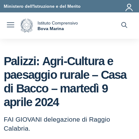
Vai ai contenuti
Vai al menu di navigazione
Vai al footer
Ministero dell'Istruzione e del Merito
Istituto Comprensivo
a
Bova Marina
— Visita la pagina iniziale della scuola
Palizzi: Agri-Cultura e
paesaggio rurale – Casa
di Bacco – martedì 9
aprile 2024
FAI GIOVANI delegazione di Raggio
Calabria.