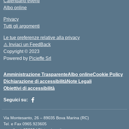
Calendario eventi
Albo online
Privacy
Tutti gli argomenti
Le tue preferenze relative alla privacy
⚠️
Inviaci un FeedBack
Copyright © 2023
Powered by
Picieffe Srl
Amministrazione Trasparente
Albo online
Cookie Policy
Dichiarazione di accessibilità
Note Legali
Obiettivi di accessibilità
Seguici su:
Via Montesanto, 26 – 89035 Bova Marina (RC)
Tel. e Fax 0965.923605