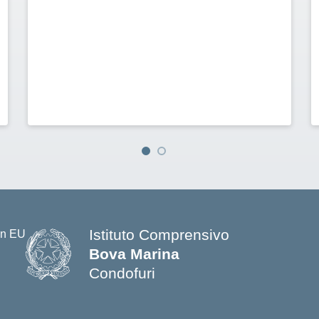
Istituto Comprensivo
Bova Marina
Condofuri
— Visita la pagina iniziale della s