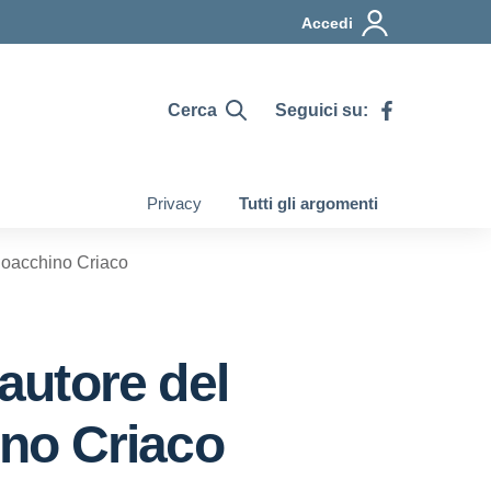
Accedi
Cerca
Seguici su:
Privacy
Tutti gli argomenti
 Gioacchino Criaco
’autore del
ino Criaco