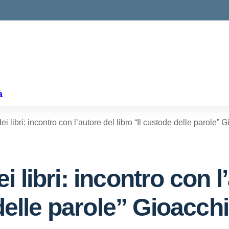
ella scuola
a
 libri: incontro con l’autore del libro “Il custode delle parole”
 libri: incontro con l
 delle parole” Gioacch