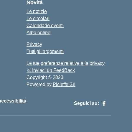
Novità
Le notizie
Le circolari
Calendario eventi
Albo online
Privacy
Tutti gli argomenti
Le tue preferenze relative alla privacy
⚠️
Inviaci un FeedBack
Copyright © 2023
Powered by
Picieffe Srl
accessibilità
Seguici su: