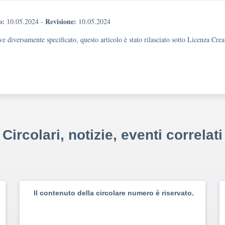
o:
Revisione:
10.05.2024
-
10.05.2024
e diversamente specificato, questo articolo è stato rilasciato sotto Licenza Cr
Circolari, notizie, eventi correlati
Il contenuto della circolare numero è riservato.