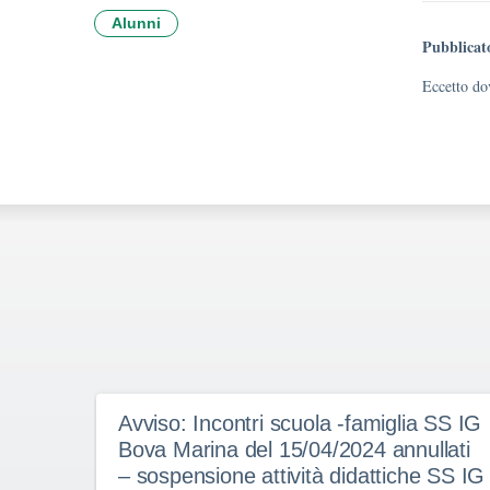
Alunni
Pubblicat
Eccetto dov
Avviso: Incontri scuola -famiglia SS IG
Bova Marina del 15/04/2024 annullati
– sospensione attività didattiche SS IG