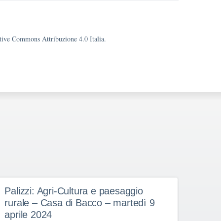
eative Commons Attribuzione 4.0 Italia.
Palizzi: Agri-Cultura e paesaggio
Il c
rurale – Casa di Bacco – martedì 9
aprile 2024