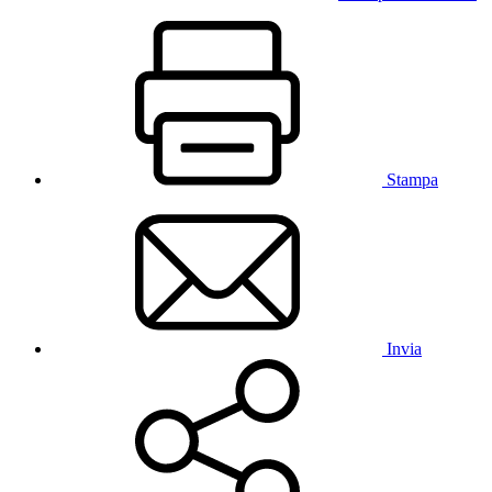
Stampa
Invia