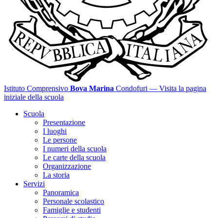
Istituto Comprensivo
Bova Marina
Condofuri
— Visita la pagina
iniziale della scuola
Scuola
Presentazione
I luoghi
Le persone
I numeri della scuola
Le carte della scuola
Organizzazione
La storia
Servizi
Panoramica
Personale scolastico
Famiglie e studenti