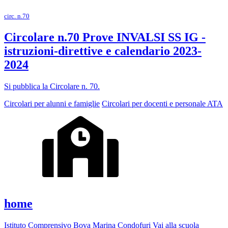
circ. n.70
Circolare n.70 Prove INVALSI SS IG -
istruzioni-direttive e calendario 2023-
2024
Si pubblica la Circolare n. 70.
Circolari per alunni e famiglie
Circolari per docenti e personale ATA
home
Istituto Comprensivo Bova Marina Condofuri Vai alla scuola