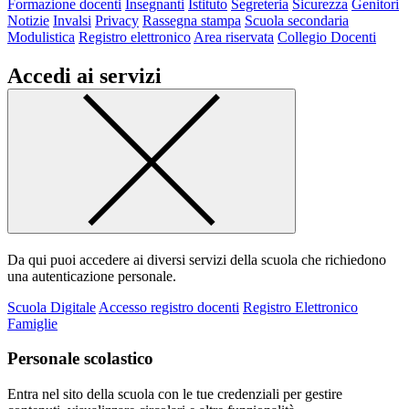
Formazione docenti
Insegnanti
Istituto
Segreteria
Sicurezza
Genitori
Notizie
Invalsi
Privacy
Rassegna stampa
Scuola secondaria
Modulistica
Registro elettronico
Area riservata
Collegio Docenti
Accedi ai servizi
Da qui puoi accedere ai diversi servizi della scuola che richiedono
una autenticazione personale.
Scuola Digitale
Accesso registro docenti
Registro Elettronico
Famiglie
Personale scolastico
Entra nel sito della scuola con le tue credenziali per gestire