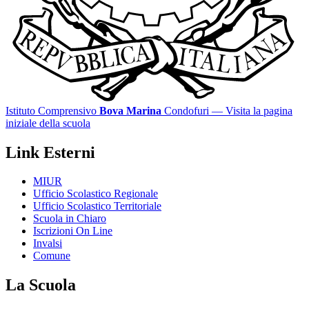
Istituto Comprensivo
Bova Marina
Condofuri
— Visita la pagina
iniziale della scuola
Link Esterni
MIUR
Ufficio Scolastico Regionale
Ufficio Scolastico Territoriale
Scuola in Chiaro
Iscrizioni On Line
Invalsi
Comune
La Scuola