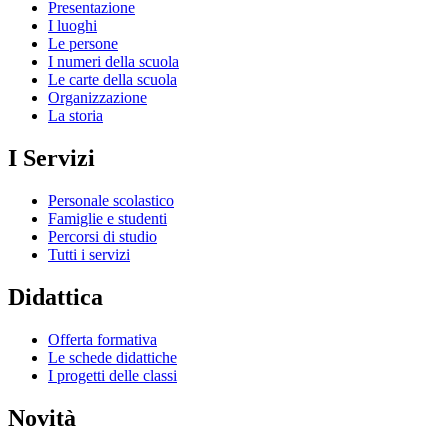
Presentazione
I luoghi
Le persone
I numeri della scuola
Le carte della scuola
Organizzazione
La storia
I Servizi
Personale scolastico
Famiglie e studenti
Percorsi di studio
Tutti i servizi
Didattica
Offerta formativa
Le schede didattiche
I progetti delle classi
Novità