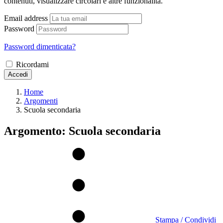
contenuti, visualizzare circolari e altre funzionalità.
Email address
Password
Password dimenticata?
Ricordami
Accedi
Home
Argomenti
Scuola secondaria
Argomento: Scuola secondaria
Stampa / Condividi