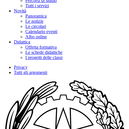
Percorsi di studio
Tutti i servizi
Novità
Panoramica
Le notizie
Le circolari
Calendario eventi
Albo online
Didattica
Offerta formativa
Le schede didattiche
I progetti delle classi
Privacy
Tutti gli argomenti