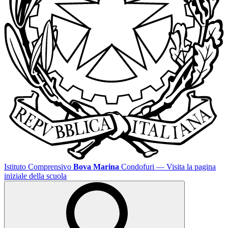
Istituto Comprensivo
Bova Marina
Condofuri
— Visita la pagina
iniziale della scuola