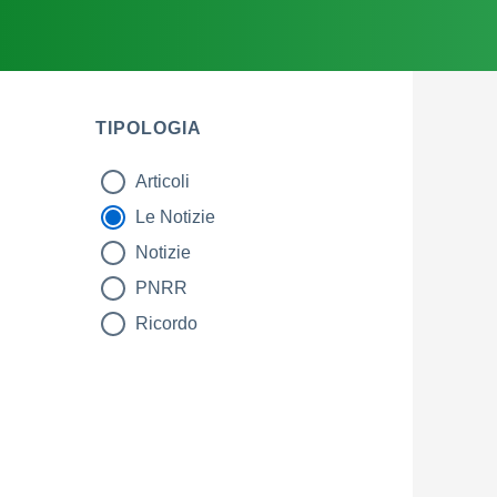
TIPOLOGIA
Articoli
tipologia di articoli
Le Notizie
Notizie
PNRR
Ricordo