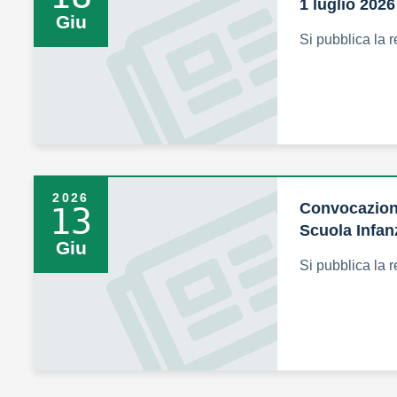
1 luglio 2026
Giu
Si pubblica la r
2026
Convocazione
13
Scuola Infan
Giu
Si pubblica la r