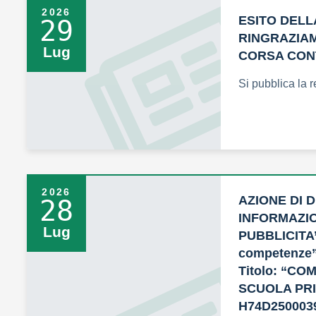
2026
ESITO DELL
29
RINGRAZIAM
Lug
CORSA CONT
Si pubblica la 
2026
AZIONE DI 
28
INFORMAZI
Lug
PUBBLICITA’
competenze”
Titolo: “C
SCUOLA PRI
H74D250003