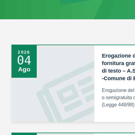
2026
Erogazione d
04
fornitura gra
Ago
di testo – A.
-Comune di 
Erogazione del c
o semigratuita d
(Legge 448/98)