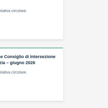
elativa circolare.
 Consiglio di Intersezione
zia – giugno 2026
elativa circolare.