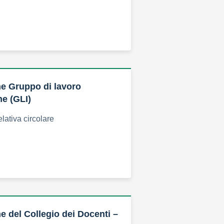
e Gruppo di lavoro
ne (GLI)
elativa circolare
 del Collegio dei Docenti –