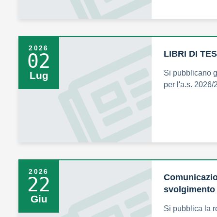
2026
LIBRI DI TES
02
Si pubblicano gli
Lug
per l'a.s. 2026
2026
Comunicazion
22
svolgimento 
Giu
Si pubblica la r