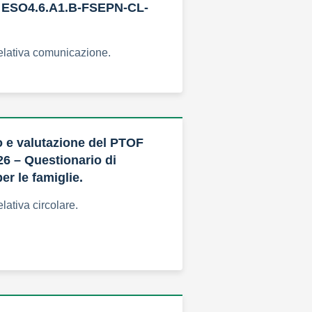
ESO4.6.A1.B-FSEPN-CL-
relativa comunicazione.
 e valutazione del PTOF
26 – Questionario di
er le famiglie.
elativa circolare.