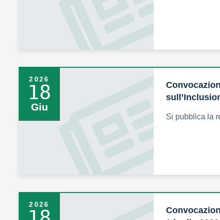
2026
Convocazion
18
sull’Inclusio
Giu
Si pubblica la r
2026
Convocazione
18