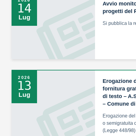
2026
Avvio monitor
14
progetti del
Lug
Si pubblica la r
2026
Erogazione d
13
fornitura gra
Lug
di testo – A.
– Comune di
Erogazione del c
o semigratuita d
(Legge 448/98)