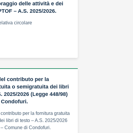
aggio delle attività e dei
 PTOF – A.S. 2025/2026.
elativa circolare
el contributo per la
tuita o semigratuita dei libri
S. 2025/2026 (Legge 448/98)
 Condofuri.
ontributo per la fornitura gratuita
ei libri di testo – A.S. 2025/2026
 – Comune di Condofuri.