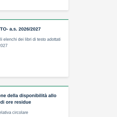
TO- a.s. 2026/2027
 elenchi dei libri di testo adottati
/2027
e della disponibilità allo
di ore residue
elativa circolare