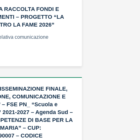
A RACCOLTA FONDI E
ENTI – PROGETTO “LA
RO LA FAME 2026”
relativa comunicazione
DISSEMINAZIONE FINALE,
ONE, COMUNICAZIONE E
 – FSE PN_ “Scuola e
 2021-2027 – Agenda Sud –
OMPETENZE DI BASE PER LA
MARIA” – CUP:
90007 – CODICE