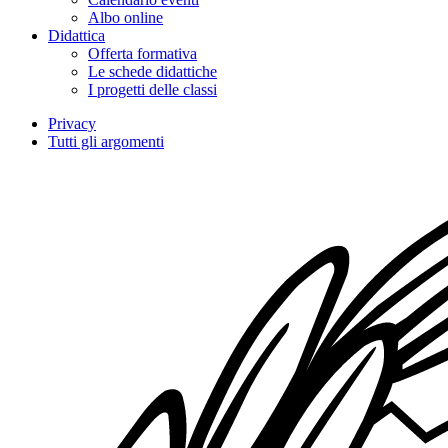
Albo online
Didattica
Offerta formativa
Le schede didattiche
I progetti delle classi
Privacy
Tutti gli argomenti