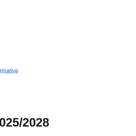
ormativa
025/2028