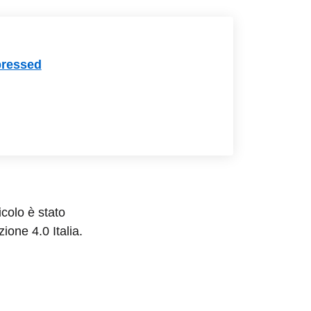
ressed
colo è stato
ione 4.0 Italia.