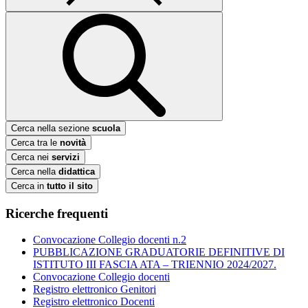
Cerca nella sezione
scuola
Cerca tra le
novità
Cerca nei
servizi
Cerca nella
didattica
Cerca in
tutto il sito
Ricerche frequenti
Convocazione Collegio docenti n.2
PUBBLICAZIONE GRADUATORIE DEFINITIVE DI
ISTITUTO III FASCIA ATA – TRIENNIO 2024/2027.
Convocazione Collegio docenti
Registro elettronico Genitori
Registro elettronico Docenti