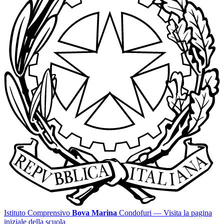
Istituto Comprensivo
Bova Marina
Condofuri
— Visita la pagina
iniziale della scuola