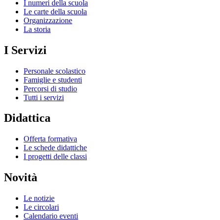
I numeri della scuola
Le carte della scuola
Organizzazione
La storia
I Servizi
Personale scolastico
Famiglie e studenti
Percorsi di studio
Tutti i servizi
Didattica
Offerta formativa
Le schede didattiche
I progetti delle classi
Novità
Le notizie
Le circolari
Calendario eventi