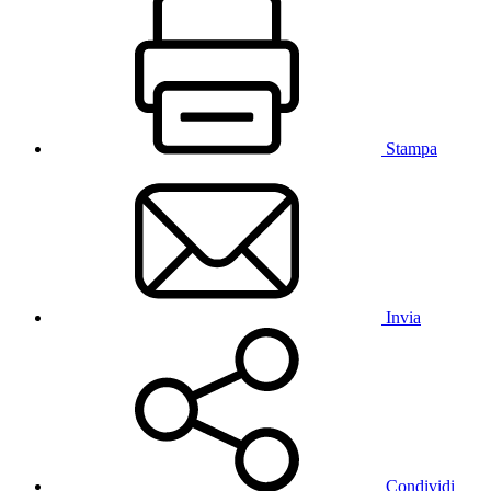
Stampa
Invia
Condividi