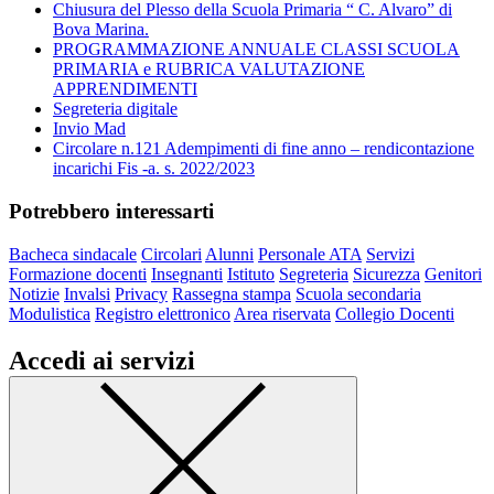
Chiusura del Plesso della Scuola Primaria “ C. Alvaro” di
Bova Marina.
PROGRAMMAZIONE ANNUALE CLASSI SCUOLA
PRIMARIA e RUBRICA VALUTAZIONE
APPRENDIMENTI
Segreteria digitale
Invio Mad
Circolare n.121 Adempimenti di fine anno – rendicontazione
incarichi Fis -a. s. 2022/2023
Potrebbero interessarti
Bacheca sindacale
Circolari
Alunni
Personale ATA
Servizi
Formazione docenti
Insegnanti
Istituto
Segreteria
Sicurezza
Genitori
Notizie
Invalsi
Privacy
Rassegna stampa
Scuola secondaria
Modulistica
Registro elettronico
Area riservata
Collegio Docenti
Accedi ai servizi