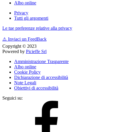
Albo online
Privacy
Tutti gli argomenti
Le tue preferenze relative alla privacy
⚠️
Inviaci un FeedBack
Copyright © 2023
Powered by
Picieffe Srl
Amministrazione Trasparente
Albo online
Cookie Policy
Dichiarazione di accessibilità
Note Legali
Obiettivi di accessibilità
Seguici su: