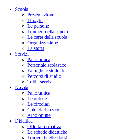
Scuola
Presentazione
I luoghi
Le persone
I numeri della scuola
Le carte della scuola
Organizzazione
La storia
Servizi
Panoramica
Personale scolastico
Famiglie e studenti
Percorsi di studio
Tutti i servizi
Novità
Panoramica
Le notizie
Le circolari
Calendario eventi
Albo online
Didattica
Offerta formativa
Le schede didattiche
I progetti delle classi