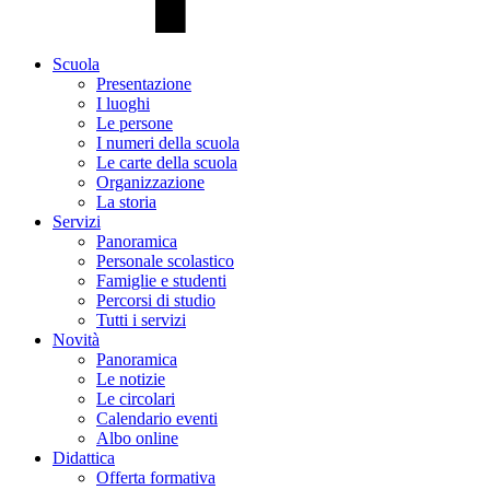
Scuola
Presentazione
I luoghi
Le persone
I numeri della scuola
Le carte della scuola
Organizzazione
La storia
Servizi
Panoramica
Personale scolastico
Famiglie e studenti
Percorsi di studio
Tutti i servizi
Novità
Panoramica
Le notizie
Le circolari
Calendario eventi
Albo online
Didattica
Offerta formativa