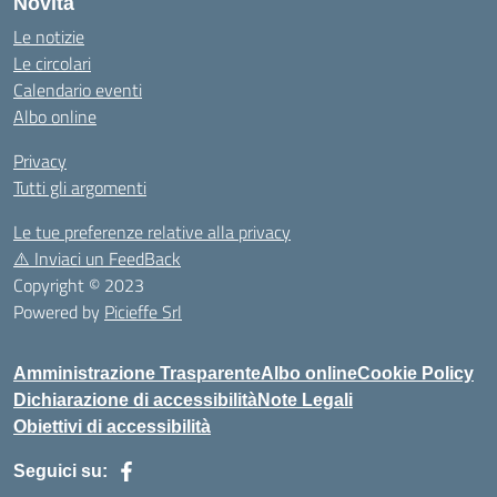
Novità
Le notizie
Le circolari
Calendario eventi
Albo online
Privacy
Tutti gli argomenti
Le tue preferenze relative alla privacy
⚠️
Inviaci un FeedBack
Copyright © 2023
Powered by
Picieffe Srl
Amministrazione Trasparente
Albo online
Cookie Policy
Dichiarazione di accessibilità
Note Legali
Obiettivi di accessibilità
Seguici su: