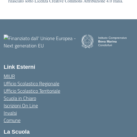
rilasciato sotto Licenza Creative Commons Attribuzione 4.0 Italia.
Istituto Comprensivo
Bova Marina
Condofuri
— Visita la pagina iniziale d
Link Esterni
MIUR
Ufficio Scolastico Regionale
Ufficio Scolastico Territoriale
Scuola in Chiaro
Iscrizioni On Line
Invalsi
Comune
La Scuola