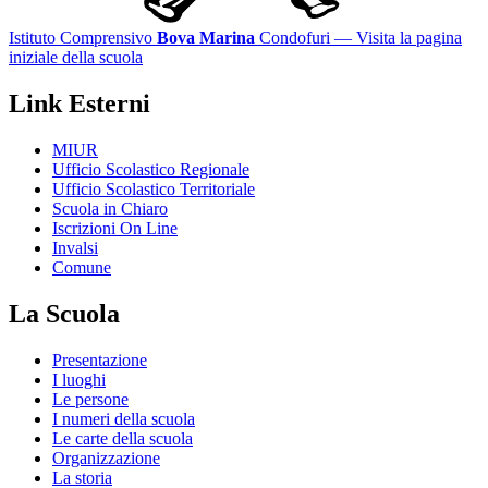
Istituto Comprensivo
Bova Marina
Condofuri
— Visita la pagina
iniziale della scuola
Link Esterni
MIUR
Ufficio Scolastico Regionale
Ufficio Scolastico Territoriale
Scuola in Chiaro
Iscrizioni On Line
Invalsi
Comune
La Scuola
Presentazione
I luoghi
Le persone
I numeri della scuola
Le carte della scuola
Organizzazione
La storia