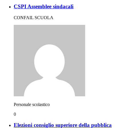
CSPI Assemblee sindacali
CONFAIL SCUOLA
Personale scolastico
0
Elezioni consiglio superiore della pubblica