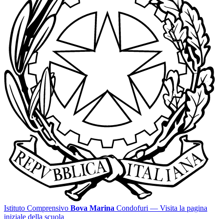
Istituto Comprensivo
Bova Marina
Condofuri
— Visita la pagina
iniziale della scuola