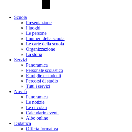
Scuola
Presentazione
I luoghi
Le persone
I numeri della scuola
Le carte della scuola
Organizzazione
La storia
Servizi
Panoramica
Personale scolastico
Famiglie e studenti
Percorsi di studio
Tutti i servizi
Novità
Panoramica
Le notizie
Le circolari
Calendario eventi
Albo online
Didattica
Offerta formativa