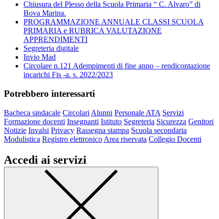
Chiusura del Plesso della Scuola Primaria “ C. Alvaro” di
Bova Marina.
PROGRAMMAZIONE ANNUALE CLASSI SCUOLA
PRIMARIA e RUBRICA VALUTAZIONE
APPRENDIMENTI
Segreteria digitale
Invio Mad
Circolare n.121 Adempimenti di fine anno – rendicontazione
incarichi Fis -a. s. 2022/2023
Potrebbero interessarti
Bacheca sindacale
Circolari
Alunni
Personale ATA
Servizi
Formazione docenti
Insegnanti
Istituto
Segreteria
Sicurezza
Genitori
Notizie
Invalsi
Privacy
Rassegna stampa
Scuola secondaria
Modulistica
Registro elettronico
Area riservata
Collegio Docenti
Accedi ai servizi