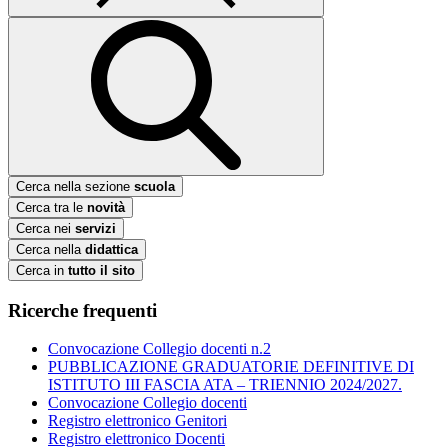
Cerca nella sezione
scuola
Cerca tra le
novità
Cerca nei
servizi
Cerca nella
didattica
Cerca in
tutto il sito
Ricerche frequenti
Convocazione Collegio docenti n.2
PUBBLICAZIONE GRADUATORIE DEFINITIVE DI
ISTITUTO III FASCIA ATA – TRIENNIO 2024/2027.
Convocazione Collegio docenti
Registro elettronico Genitori
Registro elettronico Docenti