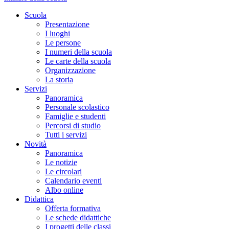
Scuola
Presentazione
I luoghi
Le persone
I numeri della scuola
Le carte della scuola
Organizzazione
La storia
Servizi
Panoramica
Personale scolastico
Famiglie e studenti
Percorsi di studio
Tutti i servizi
Novità
Panoramica
Le notizie
Le circolari
Calendario eventi
Albo online
Didattica
Offerta formativa
Le schede didattiche
I progetti delle classi