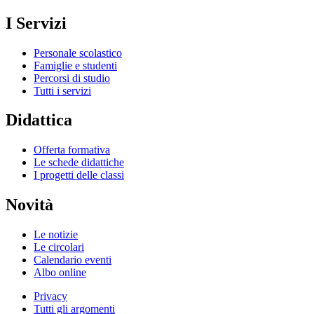
I Servizi
Personale scolastico
Famiglie e studenti
Percorsi di studio
Tutti i servizi
Didattica
Offerta formativa
Le schede didattiche
I progetti delle classi
Novità
Le notizie
Le circolari
Calendario eventi
Albo online
Privacy
Tutti gli argomenti