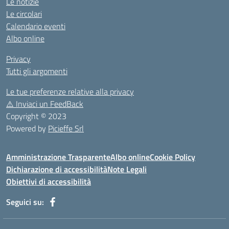
Le notizie
Le circolari
Calendario eventi
Albo online
Privacy
Tutti gli argomenti
Le tue preferenze relative alla privacy
⚠️
Inviaci un FeedBack
Copyright © 2023
Powered by
Picieffe Srl
Amministrazione Trasparente
Albo online
Cookie Policy
Dichiarazione di accessibilità
Note Legali
Obiettivi di accessibilità
Seguici su: