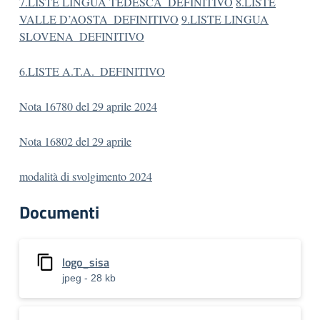
7.LISTE LINGUA TEDESCA_DEFINITIVO
8.LISTE
VALLE D’AOSTA_DEFINITIVO
9.LISTE LINGUA
SLOVENA_DEFINITIVO
6.L
ISTE A.T.A._DEFINITIVO
Nota 16780 del 29 a
prile 2024
Nota 16802 del 29 aprile
modalità di svolgimento
2024
Documenti
logo_sisa
jpeg - 28 kb