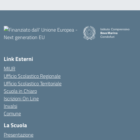
Istituto Comprensivo
Bova Marina
Condofuri
— Visita la pagina iniziale d
Link Esterni
MIUR
Ufficio Scolastico Regionale
Ufficio Scolastico Territoriale
Scuola in Chiaro
Iscrizioni On Line
Invalsi
Comune
La Scuola
Presentazione