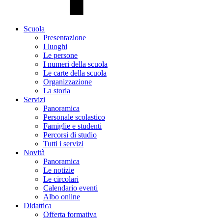
Scuola
Presentazione
I luoghi
Le persone
I numeri della scuola
Le carte della scuola
Organizzazione
La storia
Servizi
Panoramica
Personale scolastico
Famiglie e studenti
Percorsi di studio
Tutti i servizi
Novità
Panoramica
Le notizie
Le circolari
Calendario eventi
Albo online
Didattica
Offerta formativa