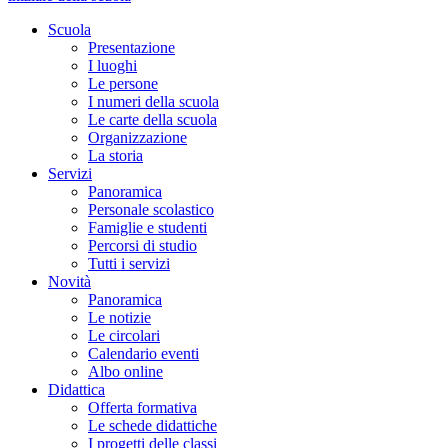
Scuola
Presentazione
I luoghi
Le persone
I numeri della scuola
Le carte della scuola
Organizzazione
La storia
Servizi
Panoramica
Personale scolastico
Famiglie e studenti
Percorsi di studio
Tutti i servizi
Novità
Panoramica
Le notizie
Le circolari
Calendario eventi
Albo online
Didattica
Offerta formativa
Le schede didattiche
I progetti delle classi