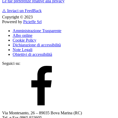
Le tue preferenze relative alla privacy
⚠️
Inviaci un FeedBack
Copyright © 2023
Powered by
Picieffe Srl
Amministrazione Trasparente
Albo online
Cookie Policy
Dichiarazione di accessibilità
Note Legali
Obiettivi di accessibilità
Seguici su:
Via Montesanto, 26 – 89035 Bova Marina (RC)
Tel. e Fax 0965.923605