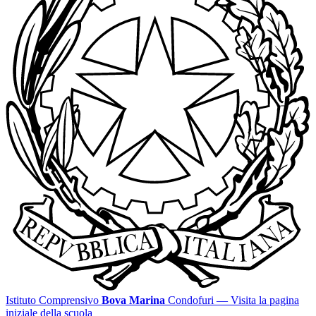
Istituto Comprensivo
Bova Marina
Condofuri
— Visita la pagina
iniziale della scuola