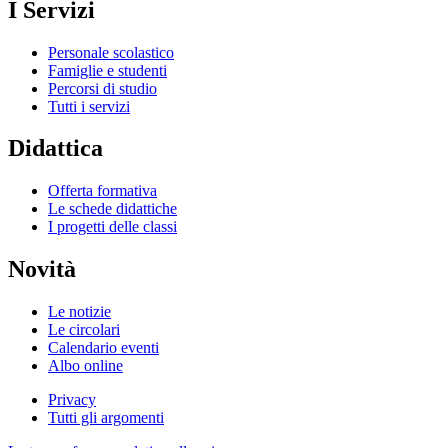
I Servizi
Personale scolastico
Famiglie e studenti
Percorsi di studio
Tutti i servizi
Didattica
Offerta formativa
Le schede didattiche
I progetti delle classi
Novità
Le notizie
Le circolari
Calendario eventi
Albo online
Privacy
Tutti gli argomenti