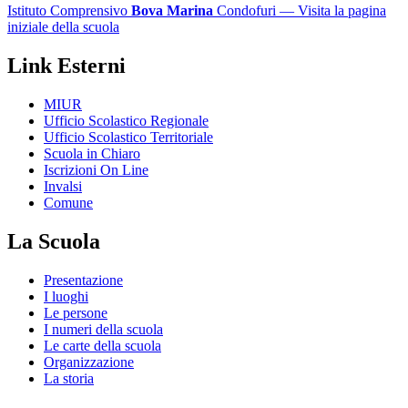
Istituto Comprensivo
Bova Marina
Condofuri
— Visita la pagina
iniziale della scuola
Link Esterni
MIUR
Ufficio Scolastico Regionale
Ufficio Scolastico Territoriale
Scuola in Chiaro
Iscrizioni On Line
Invalsi
Comune
La Scuola
Presentazione
I luoghi
Le persone
I numeri della scuola
Le carte della scuola
Organizzazione
La storia