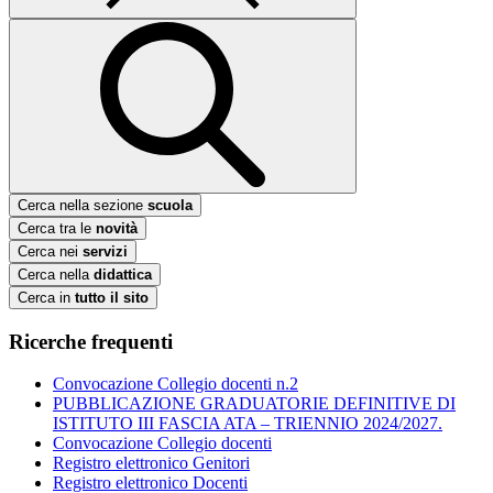
Cerca nella sezione
scuola
Cerca tra le
novità
Cerca nei
servizi
Cerca nella
didattica
Cerca in
tutto il sito
Ricerche frequenti
Convocazione Collegio docenti n.2
PUBBLICAZIONE GRADUATORIE DEFINITIVE DI
ISTITUTO III FASCIA ATA – TRIENNIO 2024/2027.
Convocazione Collegio docenti
Registro elettronico Genitori
Registro elettronico Docenti