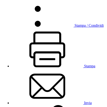
Stampa / Condividi
Stampa
Invia