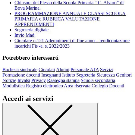
Chiusura del Plesso della Scuola Primaria “ C. Alvaro” di
Bova Marina.
PROGRAMMAZIONE ANNUALE CLASSI SCUOLA
PRIMARIA e RUBRICA VALUTAZIONE
APPRENDIMENTI
Segreteria digitale
Invio Mad
Circolare n.121 Adempimenti di fine anno – rendicontazione
incarichi Fis -a. s. 2022/2023
Potrebbero interessarti
Bacheca sindacale
Circolari
Alunni
Personale ATA
Servizi
Formazione docenti
Insegnanti
Istituto
Segreteria
Sicurezza
Genitori
Notizie
Invalsi
Privacy
Rassegna stampa
Scuola secondaria
Modulistica
Registro elettronico
Area riservata
Collegio Docenti
Accedi ai servizi