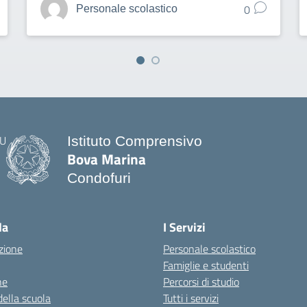
0
Personale scolastico
Istituto Comprensivo
Bova Marina
Condofuri
— Visita la pagina iniziale della scuo
la
I Servizi
zione
Personale scolastico
Famiglie e studenti
ne
Percorsi di studio
della scuola
Tutti i servizi