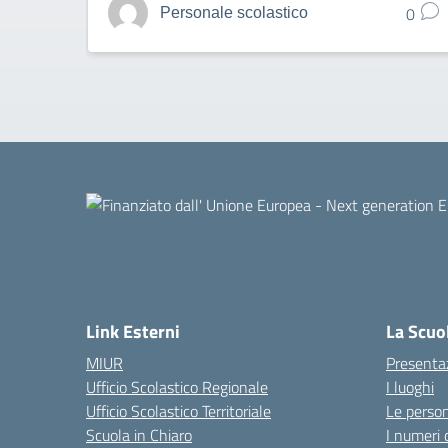
0
Personale scolastico
Link Esterni
La Scuo
MIUR
Presenta
Ufficio Scolastico Regionale
I luoghi
Ufficio Scolastico Territoriale
Le perso
Scuola in Chiaro
I numeri 