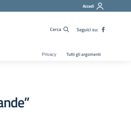
Accedi
Cerca
Seguici su:
Tutti gli argomenti
Privacy
rande”