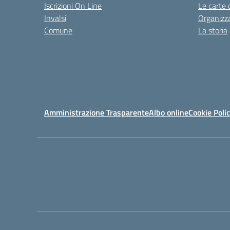
Iscrizioni On Line
Le carte 
Invalsi
Organizz
Comune
La storia
Amministrazione Trasparente
Albo online
Cookie Poli