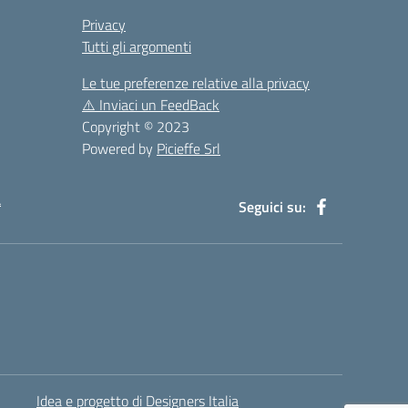
Privacy
Tutti gli argomenti
Le tue preferenze relative alla privacy
⚠️
Inviaci un FeedBack
Copyright © 2023
Powered by
Picieffe Srl
à
Seguici su:
Idea e progetto di Designers Italia