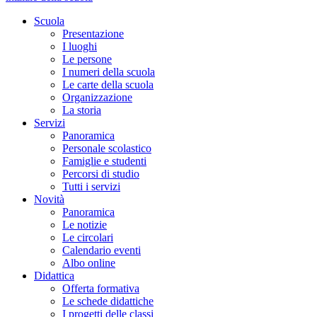
Scuola
Presentazione
I luoghi
Le persone
I numeri della scuola
Le carte della scuola
Organizzazione
La storia
Servizi
Panoramica
Personale scolastico
Famiglie e studenti
Percorsi di studio
Tutti i servizi
Novità
Panoramica
Le notizie
Le circolari
Calendario eventi
Albo online
Didattica
Offerta formativa
Le schede didattiche
I progetti delle classi