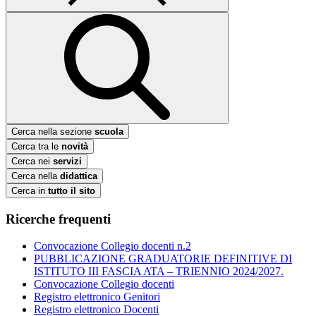
Cerca nella sezione
scuola
Cerca tra le
novità
Cerca nei
servizi
Cerca nella
didattica
Cerca in
tutto il sito
Ricerche frequenti
Convocazione Collegio docenti n.2
PUBBLICAZIONE GRADUATORIE DEFINITIVE DI
ISTITUTO III FASCIA ATA – TRIENNIO 2024/2027.
Convocazione Collegio docenti
Registro elettronico Genitori
Registro elettronico Docenti