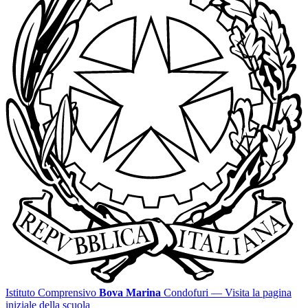
Istituto Comprensivo
Bova Marina
Condofuri
— Visita la pagina
iniziale della scuola