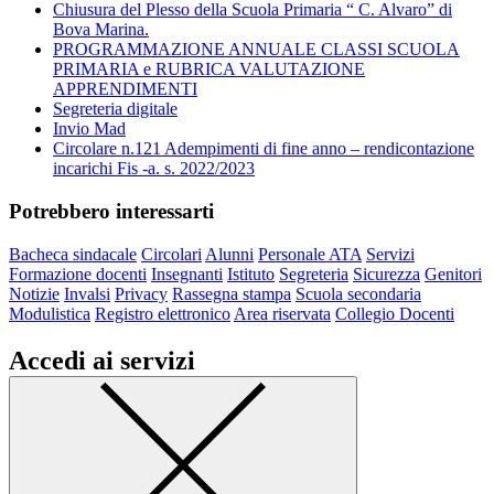
Chiusura del Plesso della Scuola Primaria “ C. Alvaro” di
Bova Marina.
PROGRAMMAZIONE ANNUALE CLASSI SCUOLA
PRIMARIA e RUBRICA VALUTAZIONE
APPRENDIMENTI
Segreteria digitale
Invio Mad
Circolare n.121 Adempimenti di fine anno – rendicontazione
incarichi Fis -a. s. 2022/2023
Potrebbero interessarti
Bacheca sindacale
Circolari
Alunni
Personale ATA
Servizi
Formazione docenti
Insegnanti
Istituto
Segreteria
Sicurezza
Genitori
Notizie
Invalsi
Privacy
Rassegna stampa
Scuola secondaria
Modulistica
Registro elettronico
Area riservata
Collegio Docenti
Accedi ai servizi