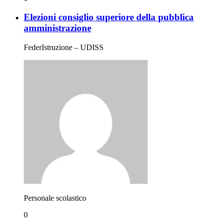
Elezioni consiglio superiore della pubblica
amministrazione
FederIstruzione – UDISS
Personale scolastico
0