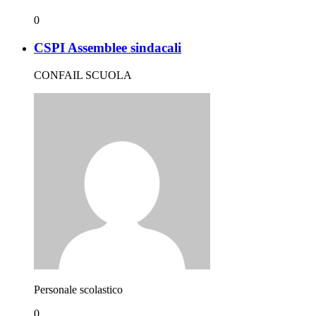
0
CSPI Assemblee sindacali
CONFAIL SCUOLA
Personale scolastico
0