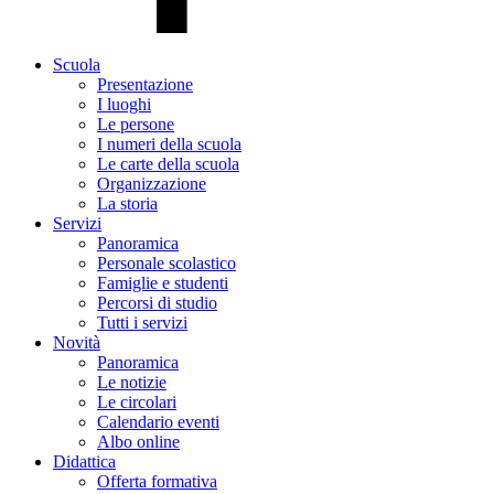
Scuola
Presentazione
I luoghi
Le persone
I numeri della scuola
Le carte della scuola
Organizzazione
La storia
Servizi
Panoramica
Personale scolastico
Famiglie e studenti
Percorsi di studio
Tutti i servizi
Novità
Panoramica
Le notizie
Le circolari
Calendario eventi
Albo online
Didattica
Offerta formativa