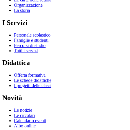
Organizzazione
La storia
I Servizi
Personale scolastico
Famiglie e studenti
Percorsi di studio
Tutti i servizi
Didattica
Offerta formativa
Le schede didattiche
I progetti delle classi
Novità
Le notizie
Le circolari
Calendario eventi
Albo online