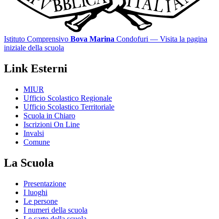
Istituto Comprensivo
Bova Marina
Condofuri
— Visita la pagina
iniziale della scuola
Link Esterni
MIUR
Ufficio Scolastico Regionale
Ufficio Scolastico Territoriale
Scuola in Chiaro
Iscrizioni On Line
Invalsi
Comune
La Scuola
Presentazione
I luoghi
Le persone
I numeri della scuola
Le carte della scuola