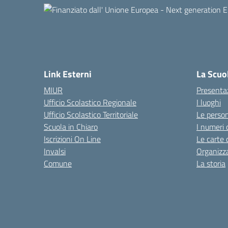
Link Esterni
La Scuo
MIUR
Presenta
Ufficio Scolastico Regionale
I luoghi
Ufficio Scolastico Territoriale
Le perso
Scuola in Chiaro
I numeri 
Iscrizioni On Line
Le carte 
Invalsi
Organizz
Comune
La storia