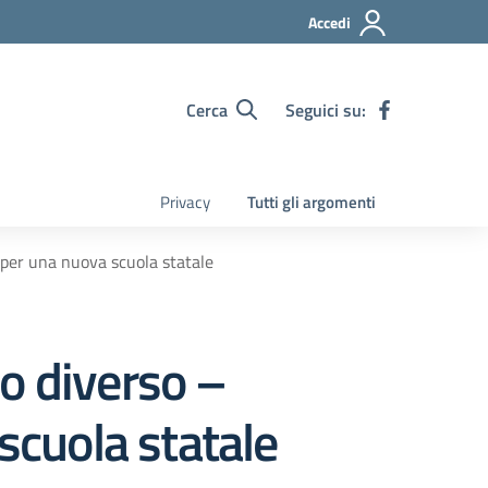
Accedi
Cerca
Seguici su:
Privacy
Tutti gli argomenti
 per una nuova scuola statale
o diverso –
scuola statale