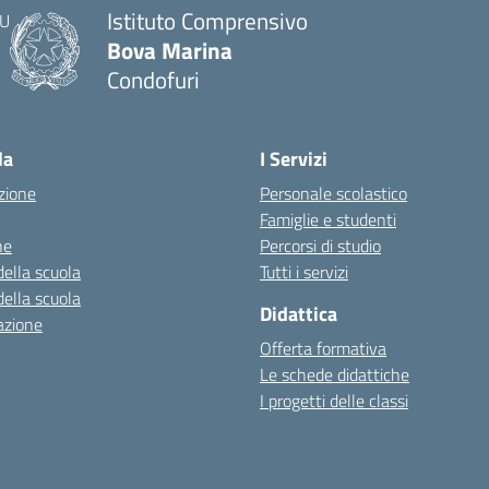
Istituto Comprensivo
Bova Marina
Condofuri
— Visita la pagina iniziale della scuola
la
I Servizi
zione
Personale scolastico
Famiglie e studenti
ne
Percorsi di studio
della scuola
Tutti i servizi
della scuola
Didattica
azione
Offerta formativa
Le schede didattiche
I progetti delle classi