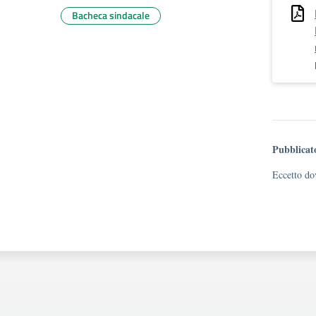
Bacheca sindacale
Pubblicat
Eccetto dov