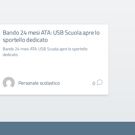
Bando 24 mesi ATA: USB Scuola apre lo
Asse
sportello dedicato
FLC CG
Bando 24 mesi ATA: USB Scuola apre lo sportello
dedicato.
Personale scolastico
0