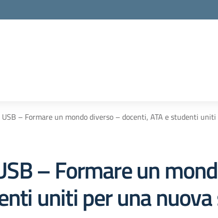
la scuola
ta USB – Formare un mondo diverso – docenti, ATA e studenti uniti
ta USB – Formare un mond
enti uniti per una nuova 