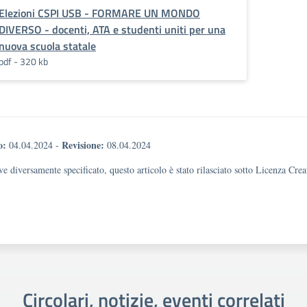
Elezioni CSPI USB - FORMARE UN MONDO
DIVERSO - docenti, ATA e studenti uniti per una
nuova scuola statale
pdf - 320 kb
o:
Revisione:
04.04.2024
-
08.04.2024
e diversamente specificato, questo articolo è stato rilasciato sotto Licenza Cr
Circolari, notizie, eventi correlati