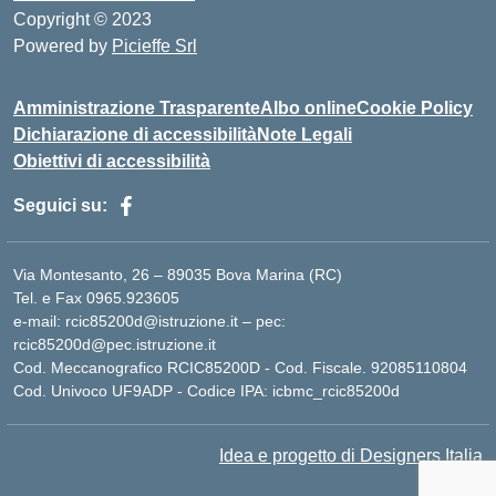
Copyright © 2023
Powered by
Picieffe Srl
Amministrazione Trasparente
Albo online
Cookie Policy
Dichiarazione di accessibilità
Note Legali
Obiettivi di accessibilità
Seguici su:
Via Montesanto, 26 – 89035 Bova Marina (RC)
Tel. e Fax 0965.923605
e-mail: rcic85200d@istruzione.it – pec:
rcic85200d@pec.istruzione.it
Cod. Meccanografico RCIC85200D - Cod. Fiscale. 92085110804
Cod. Univoco UF9ADP - Codice IPA: icbmc_rcic85200d
Idea e progetto di Designers Italia