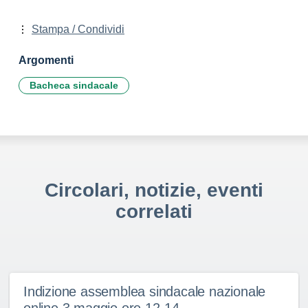
Stampa / Condividi
Argomenti
Bacheca sindacale
Circolari, notizie, eventi
correlati
Indizione assemblea sindacale nazionale
online 3 maggio ore 12-14