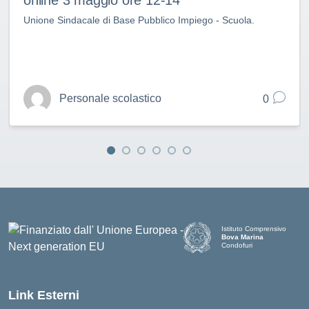
Unione Sindacale di Base Pubblico Impiego - Scuola.
Personale scolastico
0
Istituto Comprensivo
Bova Marina
Condofuri
— Visita la pagina iniziale d
Link Esterni