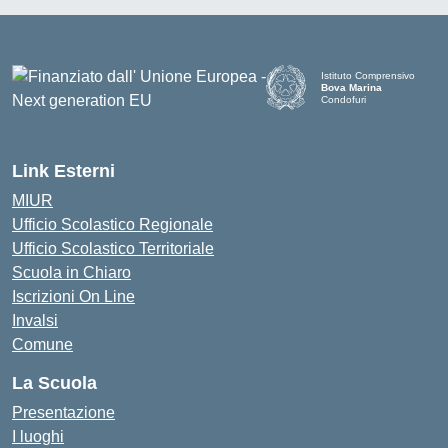
Istituto Comprensivo
Bova Marina
Condofuri
— Visita la pagina iniziale d
Link Esterni
MIUR
Ufficio Scolastico Regionale
Ufficio Scolastico Territoriale
Scuola in Chiaro
Iscrizioni On Line
Invalsi
Comune
La Scuola
Presentazione
I luoghi