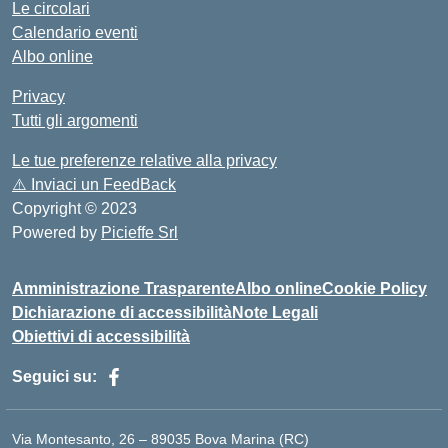
Le circolari
Calendario eventi
Albo online
Privacy
Tutti gli argomenti
Le tue preferenze relative alla privacy
⚠️
Inviaci un FeedBack
Copyright © 2023
Powered by
Picieffe Srl
Amministrazione Trasparente
Albo online
Cookie Policy
Dichiarazione di accessibilità
Note Legali
Obiettivi di accessibilità
Seguici su:
Via Montesanto, 26 – 89035 Bova Marina (RC)