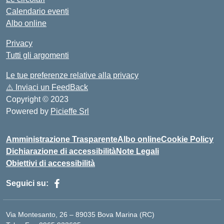
Calendario eventi
Albo online
Privacy
Tutti gli argomenti
Le tue preferenze relative alla privacy
⚠️
Inviaci un FeedBack
Copyright © 2023
Powered by
Picieffe Srl
Amministrazione Trasparente
Albo online
Cookie Policy
Dichiarazione di accessibilità
Note Legali
Obiettivi di accessibilità
Seguici su:
Via Montesanto, 26 – 89035 Bova Marina (RC)