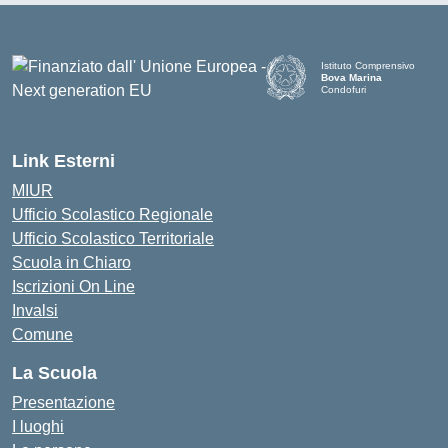
Istituto Comprensivo
Bova Marina
Condofuri
— Visita la pagina iniziale d
Link Esterni
MIUR
Ufficio Scolastico Regionale
Ufficio Scolastico Territoriale
Scuola in Chiaro
Iscrizioni On Line
Invalsi
Comune
La Scuola
Presentazione
I luoghi