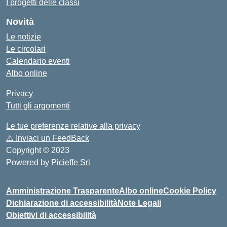
I progetti delle classi
Novità
Le notizie
Le circolari
Calendario eventi
Albo online
Privacy
Tutti gli argomenti
Le tue preferenze relative alla privacy
⚠️
Inviaci un FeedBack
Copyright © 2023
Powered by
Picieffe Srl
Amministrazione Trasparente
Albo online
Cookie Policy
Dichiarazione di accessibilità
Note Legali
Obiettivi di accessibilità