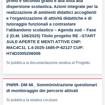
primo e secondo grado e alla lotta alla
dispersione scolastica. Azioni integrate per la
realizzazione di ambienti didattici accoglienti
e l’organizzazione di attività didattiche e di
tutoraggio funzionali a contrastare
l’abbandono scolastico – Agenda sud – Fase
2 (D.M. 106/2025) Titolo progetto RE –START
AULE APERTE E MENTI ATTIVE CNP:
MAC4C1L 1.4-2025-1685-P-62127 CUP:
H74D2005206006
Si pubblica la documentazione relativa al Progetto.
PNRR- DM 66_ Somministrazione questionari
di monitoraggio dei percorsi attivati
Si pubblica la relativa circolare