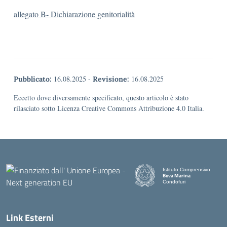
allegato B- Dichiarazione genitorialità
16.08.2025
-
16.08.2025
Pubblicato:
Revisione:
Eccetto dove diversamente specificato, questo articolo è stato
rilasciato sotto Licenza Creative Commons Attribuzione 4.0 Italia.
Istituto Comprensivo
Bova Marina
Condofuri
— Visita la pagina iniziale d
Link Esterni