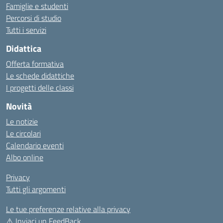
Famiglie e studenti
Percorsi di studio
Tutti i servizi
Didattica
Offerta formativa
Le schede didattiche
I progetti delle classi
Novità
Le notizie
Le circolari
Calendario eventi
Albo online
Privacy
Tutti gli argomenti
Le tue preferenze relative alla privacy
⚠️
Inviaci un FeedBack