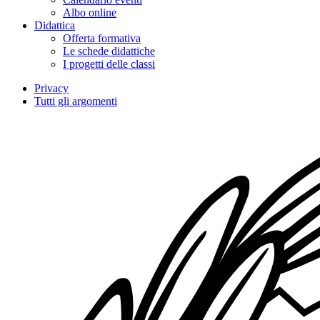
Albo online
Didattica
Offerta formativa
Le schede didattiche
I progetti delle classi
Privacy
Tutti gli argomenti