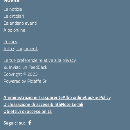
Novità
Le notizie
Le circolari
Calendario eventi
Albo online
Privacy
Tutti gli argomenti
Le tue preferenze relative alla privacy
⚠️
Inviaci un FeedBack
Copyright © 2023
Powered by
Picieffe Srl
Amministrazione Trasparente
Albo online
Cookie Policy
Dichiarazione di accessibilità
Note Legali
Obiettivi di accessibilità
Seguici su: