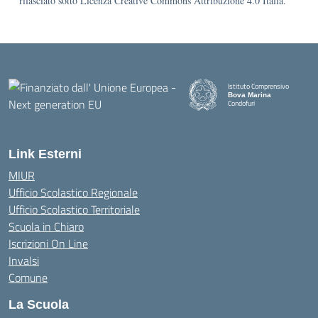
rilasciato sotto Licenza Creative Commons Attribuzione 4.0 Italia.
Istituto Comprensivo
Bova Marina
Condofuri
— Visita la pagina iniziale della
Link Esterni
MIUR
Ufficio Scolastico Regionale
Ufficio Scolastico Territoriale
Scuola in Chiaro
Iscrizioni On Line
Invalsi
Comune
La Scuola