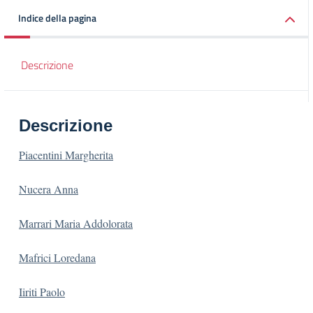
Indice della pagina
Descrizione
Descrizione
Piacentini Margherita
Nucera Anna
Marrari Maria Addolorata
Mafrici Loredana
Iiriti Paolo