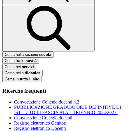
Cerca nella sezione
scuola
Cerca tra le
novità
Cerca nei
servizi
Cerca nella
didattica
Cerca in
tutto il sito
Ricerche frequenti
Convocazione Collegio docenti n.2
PUBBLICAZIONE GRADUATORIE DEFINITIVE DI
ISTITUTO III FASCIA ATA – TRIENNIO 2024/2027.
Convocazione Collegio docenti
Registro elettronico Genitori
Registro elettronico Docenti