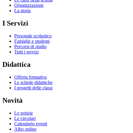
Organizzazione
La storia
I Servizi
Personale scolastico
Famiglie e studenti
Percorsi di studio
Tutti i servizi
Didattica
Offerta formativa
Le schede didattiche
I progetti delle classi
Novità
Le notizie
Le circolari
Calendario eventi
Albo online