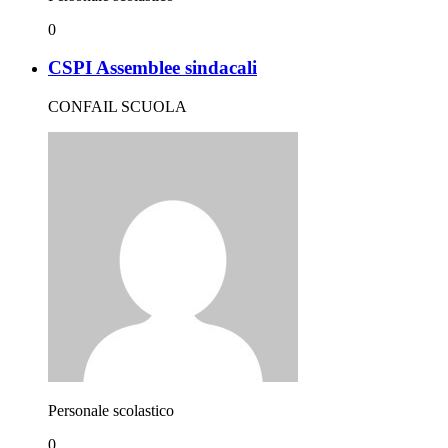
0
CSPI Assemblee sindacali
CONFAIL SCUOLA
Personale scolastico
0