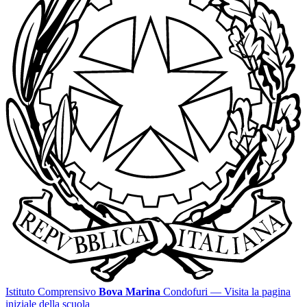
Istituto Comprensivo
Bova Marina
Condofuri
— Visita la pagina
iniziale della scuola