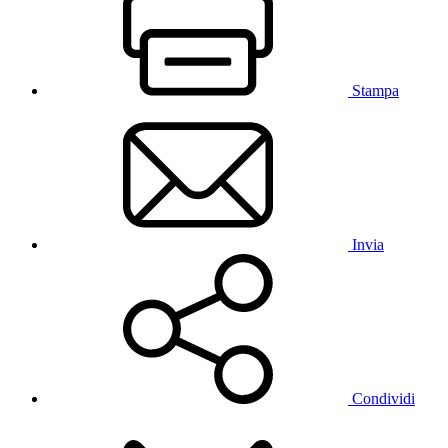
Stampa
Invia
Condividi