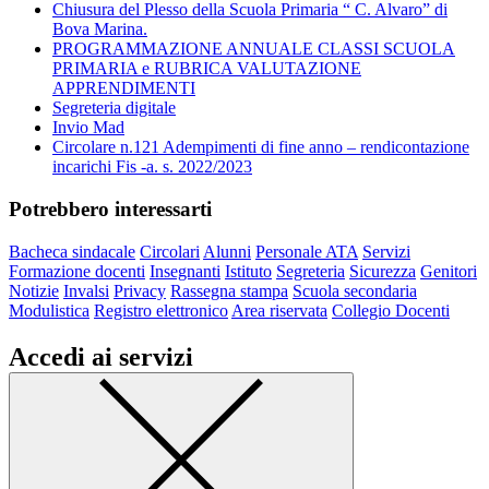
Chiusura del Plesso della Scuola Primaria “ C. Alvaro” di
Bova Marina.
PROGRAMMAZIONE ANNUALE CLASSI SCUOLA
PRIMARIA e RUBRICA VALUTAZIONE
APPRENDIMENTI
Segreteria digitale
Invio Mad
Circolare n.121 Adempimenti di fine anno – rendicontazione
incarichi Fis -a. s. 2022/2023
Potrebbero interessarti
Bacheca sindacale
Circolari
Alunni
Personale ATA
Servizi
Formazione docenti
Insegnanti
Istituto
Segreteria
Sicurezza
Genitori
Notizie
Invalsi
Privacy
Rassegna stampa
Scuola secondaria
Modulistica
Registro elettronico
Area riservata
Collegio Docenti
Accedi ai servizi