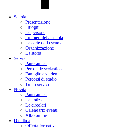
Scuola
Presentazione
I luoghi
Le persone
I numeri della scuola
Le carte della scuola
Organizzazione
La storia
Servizi
Panoramica
Personale scolastico
Famiglie e studenti
Percorsi di studio
Tutti i servizi
Novità
Panoramica
Le notizie
Le circolari
Calendario eventi
Albo online
Didattica
Offerta formativa