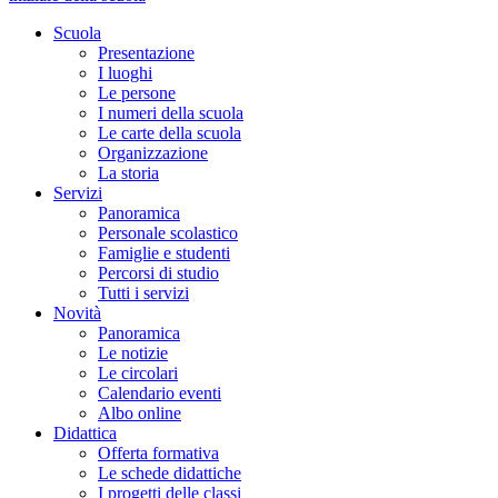
Scuola
Presentazione
I luoghi
Le persone
I numeri della scuola
Le carte della scuola
Organizzazione
La storia
Servizi
Panoramica
Personale scolastico
Famiglie e studenti
Percorsi di studio
Tutti i servizi
Novità
Panoramica
Le notizie
Le circolari
Calendario eventi
Albo online
Didattica
Offerta formativa
Le schede didattiche
I progetti delle classi