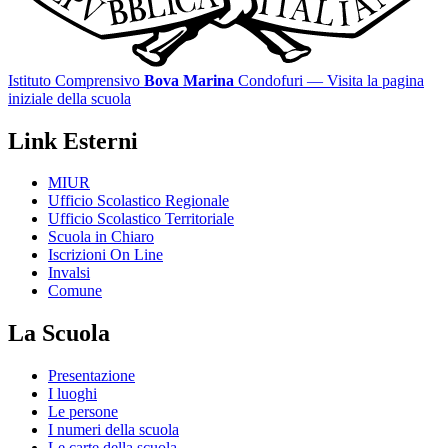
Istituto Comprensivo
Bova Marina
Condofuri
— Visita la pagina
iniziale della scuola
Link Esterni
MIUR
Ufficio Scolastico Regionale
Ufficio Scolastico Territoriale
Scuola in Chiaro
Iscrizioni On Line
Invalsi
Comune
La Scuola
Presentazione
I luoghi
Le persone
I numeri della scuola
Le carte della scuola