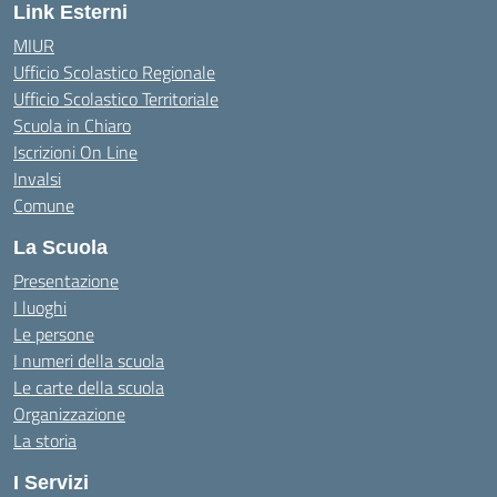
Link Esterni
MIUR
Ufficio Scolastico Regionale
Ufficio Scolastico Territoriale
Scuola in Chiaro
Iscrizioni On Line
Invalsi
Comune
La Scuola
Presentazione
I luoghi
Le persone
I numeri della scuola
Le carte della scuola
Organizzazione
La storia
I Servizi