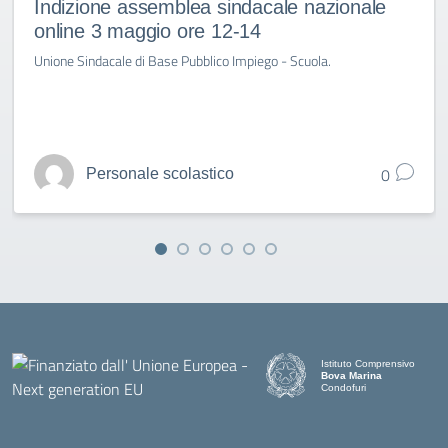
Indizione assemblea sindacale nazionale
online 3 maggio ore 12-14
Unione Sindacale di Base Pubblico Impiego - Scuola.
0
Personale scolastico
Istituto Comprensivo
Bova Marina
Condofuri
— Visita la pagina iniziale d