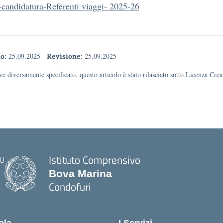
candidatura-Referenti viaggi- 2025-26
25.09.2025
-
25.09.2025
o:
Revisione:
e diversamente specificato, questo articolo è stato rilasciato sotto Licenza Cr
Istituto Comprensivo
Bova Marina
Condofuri
— Visita la pagina iniziale della scuola