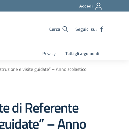
Accedi
Cerca
Seguici su:
Privacy
Tutti gli argomenti
 istruzione e visite guidate” – Anno scolastico
te di Referente
te guidate” – Anno