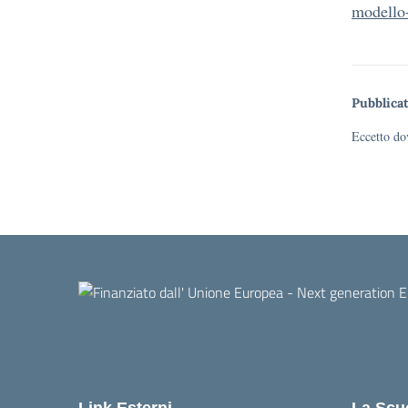
modello-
Pubblicat
Eccetto dov