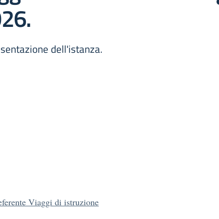
026.
esentazione dell'istanza.
ferente Viaggi di istruzione