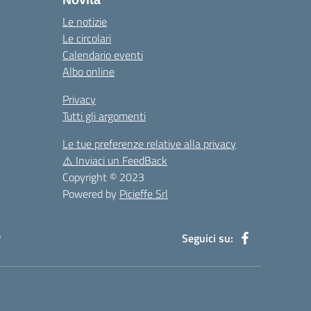
Novità
Le notizie
Le circolari
Calendario eventi
Albo online
Privacy
Tutti gli argomenti
Le tue preferenze relative alla privacy
⚠️
Inviaci un FeedBack
Copyright © 2023
Powered by
Picieffe Srl
à
Seguici su: