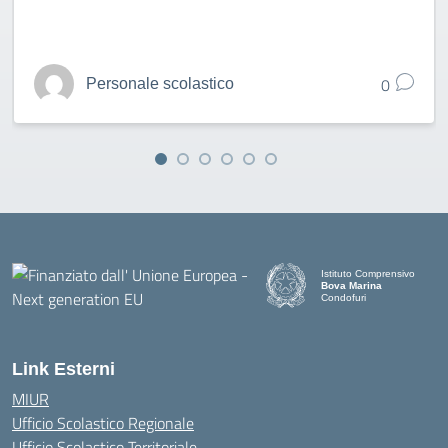
0
Personale scolastico
Istituto Comprensivo
Bova Marina
Condofuri
— Visita la pagina iniziale d
Link Esterni
MIUR
Ufficio Scolastico Regionale
Ufficio Scolastico Territoriale