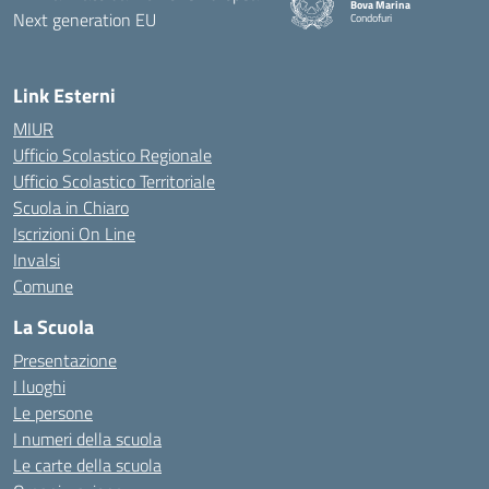
Bova Marina
Condofuri
— Visita la pagina iniziale della
Link Esterni
MIUR
Ufficio Scolastico Regionale
Ufficio Scolastico Territoriale
Scuola in Chiaro
Iscrizioni On Line
Invalsi
Comune
La Scuola
Presentazione
I luoghi
Le persone
I numeri della scuola
Le carte della scuola