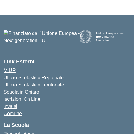
Istituto Comprensivo
Bova Marina
Condofuri
— Visita la pagina iniziale d
Link Esterni
MIUR
Ufficio Scolastico Regionale
Ufficio Scolastico Territoriale
Scuola in Chiaro
Iscrizioni On Line
Invalsi
Comune
La Scuola
Presentazione