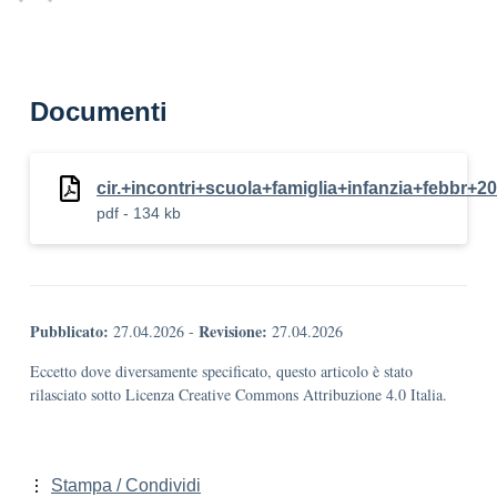
Documenti
cir.+incontri+scuola+famiglia+infanzia+febbr+2
pdf - 134 kb
Pubblicato:
Revisione:
27.04.2026
-
27.04.2026
Eccetto dove diversamente specificato, questo articolo è stato
rilasciato sotto Licenza Creative Commons Attribuzione 4.0 Italia.
Stampa / Condividi