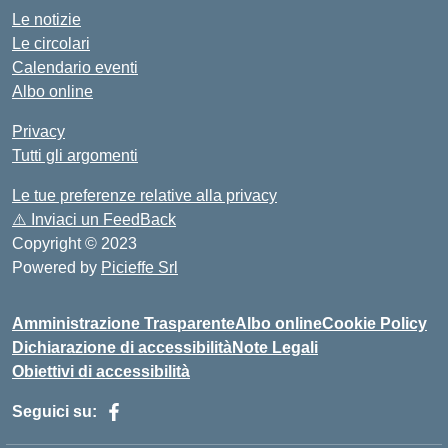
Le notizie
Le circolari
Calendario eventi
Albo online
Privacy
Tutti gli argomenti
Le tue preferenze relative alla privacy
⚠️
Inviaci un FeedBack
Copyright © 2023
Powered by
Picieffe Srl
Amministrazione Trasparente
Albo online
Cookie Policy
Dichiarazione di accessibilità
Note Legali
Obiettivi di accessibilità
Seguici su: