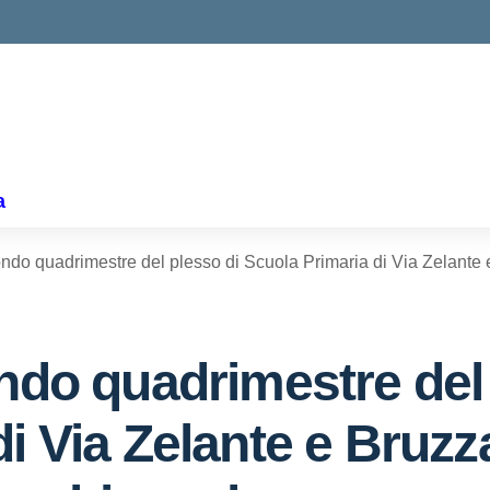
ella scuola
a
condo quadrimestre del plesso di Scuola Primaria di Via Zelan
ondo quadrimestre del
i Via Zelante e Bruzz