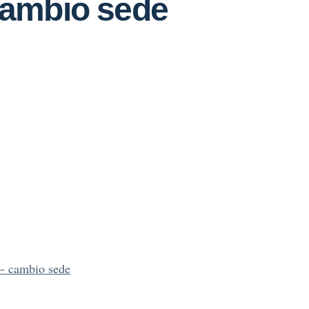
cambio sede
o- cambio sede