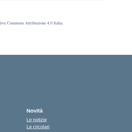
eative Commons Attribuzione 4.0 Italia.
cuola
Novità
Le notizie
Le circolari