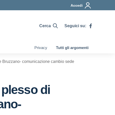
Accedi
Cerca
Seguici su:
Privacy
Tutti gli argomenti
te e Bruzzano- comunicazione cambio sede
 plesso di
ano-