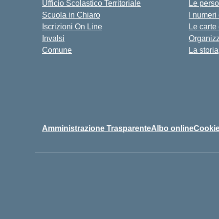
Ufficio Scolastico Territoriale
Le pers
Scuola in Chiaro
I numeri
Iscrizioni On Line
Le carte
Invalsi
Organiz
Comune
La storia
Amministrazione Trasparente
Albo online
Cookie