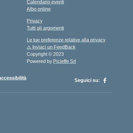
Calendario eventi
Albo online
Privacy
Tutti gli argomenti
Le tue preferenze relative alla privacy
⚠️
Inviaci un FeedBack
Copyright © 2023
Powered by
Picieffe Srl
accessibilità
Seguici su: