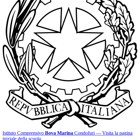
Istituto Comprensivo
Bova Marina
Condofuri
— Visita la pagina
iniziale della scuola