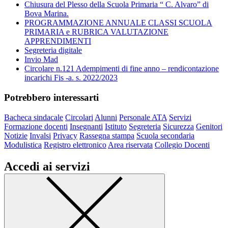
Chiusura del Plesso della Scuola Primaria “ C. Alvaro” di
Bova Marina.
PROGRAMMAZIONE ANNUALE CLASSI SCUOLA
PRIMARIA e RUBRICA VALUTAZIONE
APPRENDIMENTI
Segreteria digitale
Invio Mad
Circolare n.121 Adempimenti di fine anno – rendicontazione
incarichi Fis -a. s. 2022/2023
Potrebbero interessarti
Bacheca sindacale
Circolari
Alunni
Personale ATA
Servizi
Formazione docenti
Insegnanti
Istituto
Segreteria
Sicurezza
Genitori
Notizie
Invalsi
Privacy
Rassegna stampa
Scuola secondaria
Modulistica
Registro elettronico
Area riservata
Collegio Docenti
Accedi ai servizi