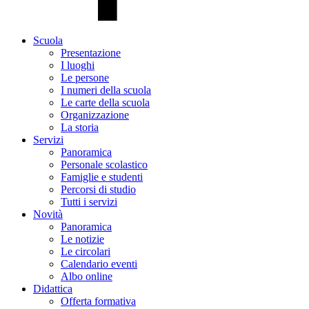
Scuola
Presentazione
I luoghi
Le persone
I numeri della scuola
Le carte della scuola
Organizzazione
La storia
Servizi
Panoramica
Personale scolastico
Famiglie e studenti
Percorsi di studio
Tutti i servizi
Novità
Panoramica
Le notizie
Le circolari
Calendario eventi
Albo online
Didattica
Offerta formativa