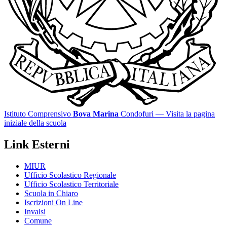
Istituto Comprensivo
Bova Marina
Condofuri
— Visita la pagina
iniziale della scuola
Link Esterni
MIUR
Ufficio Scolastico Regionale
Ufficio Scolastico Territoriale
Scuola in Chiaro
Iscrizioni On Line
Invalsi
Comune