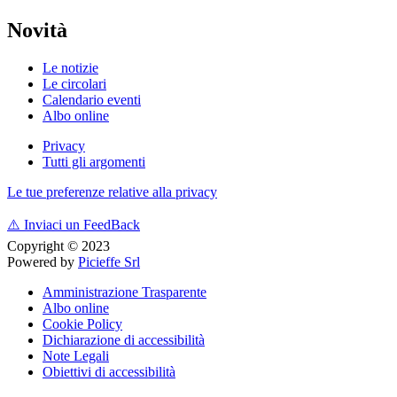
Novità
Le notizie
Le circolari
Calendario eventi
Albo online
Privacy
Tutti gli argomenti
Le tue preferenze relative alla privacy
⚠️
Inviaci un FeedBack
Copyright © 2023
Powered by
Picieffe Srl
Amministrazione Trasparente
Albo online
Cookie Policy
Dichiarazione di accessibilità
Note Legali
Obiettivi di accessibilità