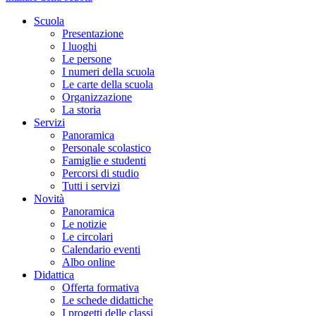
Scuola
Presentazione
I luoghi
Le persone
I numeri della scuola
Le carte della scuola
Organizzazione
La storia
Servizi
Panoramica
Personale scolastico
Famiglie e studenti
Percorsi di studio
Tutti i servizi
Novità
Panoramica
Le notizie
Le circolari
Calendario eventi
Albo online
Didattica
Offerta formativa
Le schede didattiche
I progetti delle classi