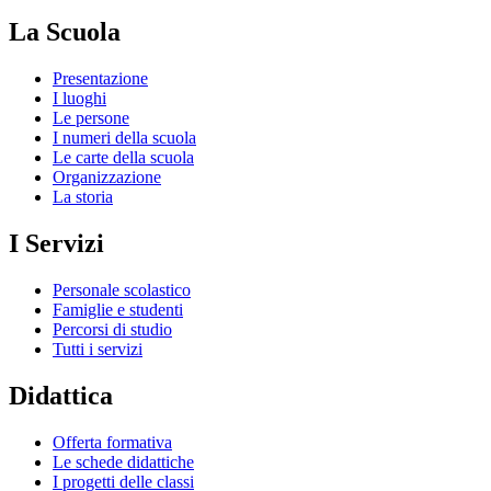
La Scuola
Presentazione
I luoghi
Le persone
I numeri della scuola
Le carte della scuola
Organizzazione
La storia
I Servizi
Personale scolastico
Famiglie e studenti
Percorsi di studio
Tutti i servizi
Didattica
Offerta formativa
Le schede didattiche
I progetti delle classi