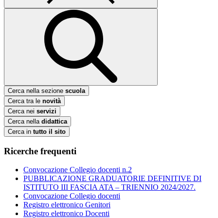
Cerca nella sezione
scuola
Cerca tra le
novità
Cerca nei
servizi
Cerca nella
didattica
Cerca in
tutto il sito
Ricerche frequenti
Convocazione Collegio docenti n.2
PUBBLICAZIONE GRADUATORIE DEFINITIVE DI
ISTITUTO III FASCIA ATA – TRIENNIO 2024/2027.
Convocazione Collegio docenti
Registro elettronico Genitori
Registro elettronico Docenti