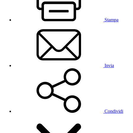
Stampa
Invia
Condividi