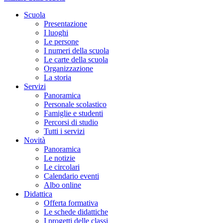
Scuola
Presentazione
I luoghi
Le persone
I numeri della scuola
Le carte della scuola
Organizzazione
La storia
Servizi
Panoramica
Personale scolastico
Famiglie e studenti
Percorsi di studio
Tutti i servizi
Novità
Panoramica
Le notizie
Le circolari
Calendario eventi
Albo online
Didattica
Offerta formativa
Le schede didattiche
I progetti delle classi