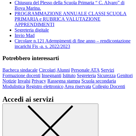
Chiusura del Plesso della Scuola Primaria “ C. Alvaro” di
Bova Marina.
PROGRAMMAZIONE ANNUALE CLASSI SCUOLA
PRIMARIA e RUBRICA VALUTAZIONE
APPRENDIMENTI
Segreteria digitale
Invio Mad
Circolare n.121 Adempimenti di fine anno – rendicontazione
incarichi Fis -a. s. 2022/2023
Potrebbero interessarti
Bacheca sindacale
Circolari
Alunni
Personale ATA
Servizi
Formazione docenti
Insegnanti
Istituto
Segreteria
Sicurezza
Genitori
Notizie
Invalsi
Privacy
Rassegna stampa
Scuola secondaria
Modulistica
Registro elettronico
Area riservata
Collegio Docenti
Accedi ai servizi