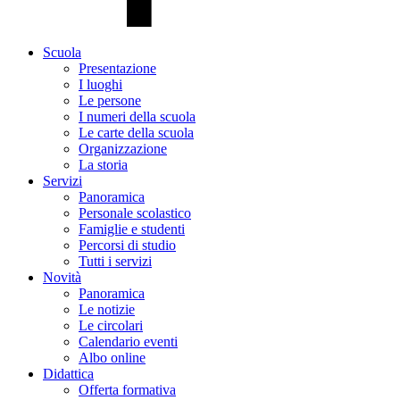
Scuola
Presentazione
I luoghi
Le persone
I numeri della scuola
Le carte della scuola
Organizzazione
La storia
Servizi
Panoramica
Personale scolastico
Famiglie e studenti
Percorsi di studio
Tutti i servizi
Novità
Panoramica
Le notizie
Le circolari
Calendario eventi
Albo online
Didattica
Offerta formativa