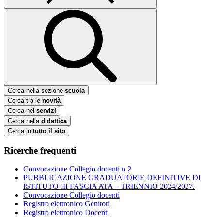
Cerca nella sezione
scuola
Cerca tra le
novità
Cerca nei
servizi
Cerca nella
didattica
Cerca in
tutto il sito
Ricerche frequenti
Convocazione Collegio docenti n.2
PUBBLICAZIONE GRADUATORIE DEFINITIVE DI
ISTITUTO III FASCIA ATA – TRIENNIO 2024/2027.
Convocazione Collegio docenti
Registro elettronico Genitori
Registro elettronico Docenti