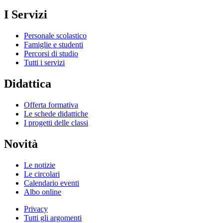
I Servizi
Personale scolastico
Famiglie e studenti
Percorsi di studio
Tutti i servizi
Didattica
Offerta formativa
Le schede didattiche
I progetti delle classi
Novità
Le notizie
Le circolari
Calendario eventi
Albo online
Privacy
Tutti gli argomenti