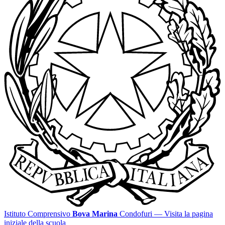
Istituto Comprensivo
Bova Marina
Condofuri
— Visita la pagina
iniziale della scuola