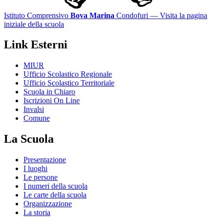
Istituto Comprensivo
Bova Marina
Condofuri
— Visita la pagina
iniziale della scuola
Link Esterni
MIUR
Ufficio Scolastico Regionale
Ufficio Scolastico Territoriale
Scuola in Chiaro
Iscrizioni On Line
Invalsi
Comune
La Scuola
Presentazione
I luoghi
Le persone
I numeri della scuola
Le carte della scuola
Organizzazione
La storia