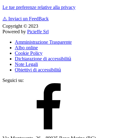
Le tue preferenze relative alla privacy
⚠️
Inviaci un FeedBack
Copyright © 2023
Powered by
Picieffe Srl
Amministrazione Trasparente
Albo online
Cookie Policy
Dichiarazione di accessibilità
Note Legali
Obiettivi di accessibilità
Seguici su: