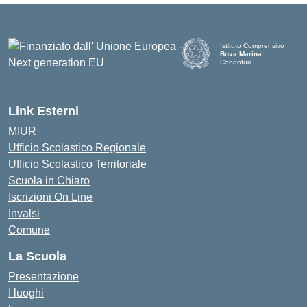
Istituto Comprensivo
Bova Marina
Condofuri
— Visita la pagina iniziale d
Link Esterni
MIUR
Ufficio Scolastico Regionale
Ufficio Scolastico Territoriale
Scuola in Chiaro
Iscrizioni On Line
Invalsi
Comune
La Scuola
Presentazione
I luoghi