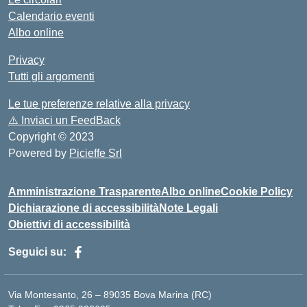
Calendario eventi
Albo online
Privacy
Tutti gli argomenti
Le tue preferenze relative alla privacy
⚠️
Inviaci un FeedBack
Copyright © 2023
Powered by
Picieffe Srl
Amministrazione Trasparente
Albo online
Cookie Policy
Dichiarazione di accessibilità
Note Legali
Obiettivi di accessibilità
Seguici su:
Via Montesanto, 26 – 89035 Bova Marina (RC)