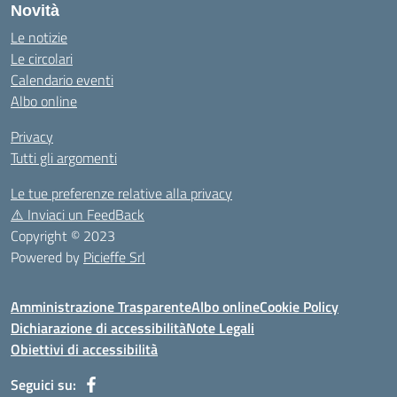
Novità
Le notizie
Le circolari
Calendario eventi
Albo online
Privacy
Tutti gli argomenti
Le tue preferenze relative alla privacy
⚠️
Inviaci un FeedBack
Copyright © 2023
Powered by
Picieffe Srl
Amministrazione Trasparente
Albo online
Cookie Policy
Dichiarazione di accessibilità
Note Legali
Obiettivi di accessibilità
Seguici su: