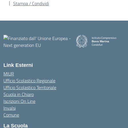
Stampa / Condividi
Istituto Comprensivo
Bova Marina
Condofuri
— Visita la pagina iniziale della
Link Esterni
MIUR
Ufficio Scolastico Regionale
Ufficio Scolastico Territoriale
Scuola in Chiaro
Iscrizioni On Line
Invalsi
Comune
La Scuola