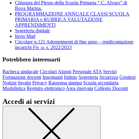
Chiusura del Plesso della Scuola Primaria “ C. Alvaro” di
Bova Marina.
PROGRAMMAZIONE ANNUALE CLASSI SCUOLA
PRIMARIA e RUBRICA VALUTAZIONE
APPRENDIMENTI
Segreteria digitale
Invio Mad
Circolare n.121 Adempimenti di fine anno – rendicontazione
incarichi Fis -a. s. 2022/2023
Potrebbero interessarti
Bacheca sindacale
Circolari
Alunni
Personale ATA
Servizi
Formazione docenti
Insegnanti
Istituto
Segreteria
Sicurezza
Genitori
Notizie
Invalsi
Privacy
Rassegna stampa
Scuola secondaria
Modulistica
Registro elettronico
Area riservata
Collegio Docenti
Accedi ai servizi