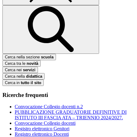
Cerca nella sezione
scuola
Cerca tra le
novità
Cerca nei
servizi
Cerca nella
didattica
Cerca in
tutto il sito
Ricerche frequenti
Convocazione Collegio docenti n.2
PUBBLICAZIONE GRADUATORIE DEFINITIVE DI
ISTITUTO III FASCIA ATA – TRIENNIO 2024/2027.
Convocazione Collegio docenti
Registro elettronico Genitori
Registro elettronico Docenti