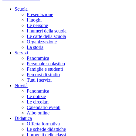
Scuola
Presentazione
I luoghi
Le persone
I numeri della scuola
Le carte della scuola
Organizzazione
La storia
Servizi
Panoramica
Personale scolastico
Famiglie e studenti
Percorsi di studio
Tutti i servizi
Novità
Panoramica
Le notizie
Le circolari
Calendario eventi
Albo online
Didattica
Offerta formativa
Le schede didattiche
I progetti delle classi