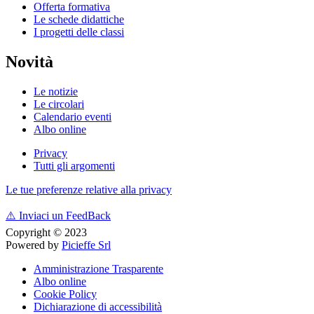
Offerta formativa
Le schede didattiche
I progetti delle classi
Novità
Le notizie
Le circolari
Calendario eventi
Albo online
Privacy
Tutti gli argomenti
Le tue preferenze relative alla privacy
⚠️
Inviaci un FeedBack
Copyright © 2023
Powered by
Picieffe Srl
Amministrazione Trasparente
Albo online
Cookie Policy
Dichiarazione di accessibilità