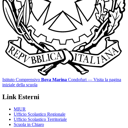
Istituto Comprensivo
Bova Marina
Condofuri
— Visita la pagina
iniziale della scuola
Link Esterni
MIUR
Ufficio Scolastico Regionale
Ufficio Scolastico Territoriale
Scuola in Chiaro