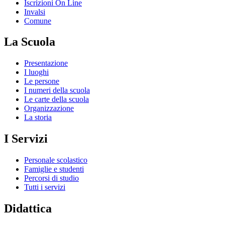
Iscrizioni On Line
Invalsi
Comune
La Scuola
Presentazione
I luoghi
Le persone
I numeri della scuola
Le carte della scuola
Organizzazione
La storia
I Servizi
Personale scolastico
Famiglie e studenti
Percorsi di studio
Tutti i servizi
Didattica