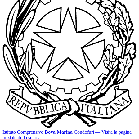
Istituto Comprensivo
Bova Marina
Condofuri
— Visita la pagina
iniziale della scuola