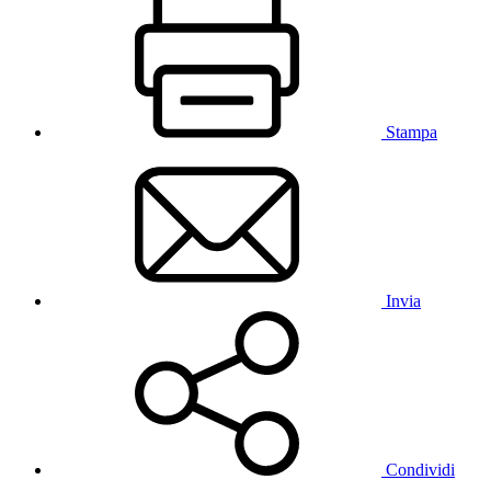
Stampa
Invia
Condividi