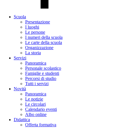
Scuola
Presentazione
I luoghi
Le persone
I numeri della scuola
Le carte della scuola
Organizzazione
La storia
Servizi
Panoramica
Personale scolastico
Famiglie e studenti
Percorsi di studio
Tutti i servizi
Novità
Panoramica
Le notizie
Le circolari
Calendario eventi
Albo online
Didattica
Offerta formativa