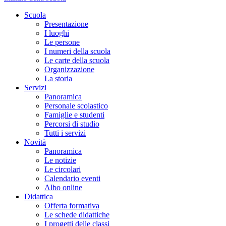
Scuola
Presentazione
I luoghi
Le persone
I numeri della scuola
Le carte della scuola
Organizzazione
La storia
Servizi
Panoramica
Personale scolastico
Famiglie e studenti
Percorsi di studio
Tutti i servizi
Novità
Panoramica
Le notizie
Le circolari
Calendario eventi
Albo online
Didattica
Offerta formativa
Le schede didattiche
I progetti delle classi