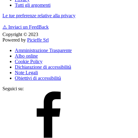
Tutti gli argomenti
Le tue preferenze relative alla privacy
⚠️
Inviaci un FeedBack
Copyright © 2023
Powered by
Picieffe Srl
Amministrazione Trasparente
Albo online
Cookie Policy
Dichiarazione di accessibilità
Note Legali
Obiettivi di accessibilità
Seguici su: