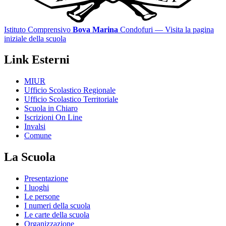
Istituto Comprensivo
Bova Marina
Condofuri
— Visita la pagina
iniziale della scuola
Link Esterni
MIUR
Ufficio Scolastico Regionale
Ufficio Scolastico Territoriale
Scuola in Chiaro
Iscrizioni On Line
Invalsi
Comune
La Scuola
Presentazione
I luoghi
Le persone
I numeri della scuola
Le carte della scuola
Organizzazione