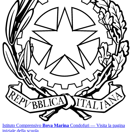
Istituto Comprensivo
Bova Marina
Condofuri
— Visita la pagina
iniziale della scuola