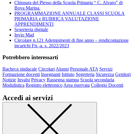
Chiusura del Plesso della Scuola Primaria “ C. Alvaro” di
Bova Marina.
PROGRAMMAZIONE ANNUALE CLASSI SCUOLA
PRIMARIA e RUBRICA VALUTAZIONE
APPRENDIMENTI
Segreteria digitale
Invio Mad
Circolare n.121 Adempimenti di fine anno – rendicontazione
incarichi Fis -a. s. 2022/2023
Potrebbero interessarti
Bacheca sindacale
Circolari
Alunni
Personale ATA
Servizi
Formazione docenti
Insegnanti
Istituto
Segreteria
Sicurezza
Genitori
Notizie
Invalsi
Privacy
Rassegna stampa
Scuola secondaria
Modulistica
Registro elettronico
Area riservata
Collegio Docenti
Accedi ai servizi