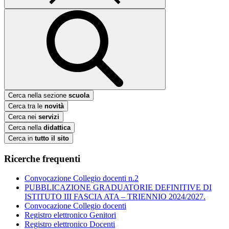
Cerca nella sezione
scuola
Cerca tra le
novità
Cerca nei
servizi
Cerca nella
didattica
Cerca in
tutto il sito
Ricerche frequenti
Convocazione Collegio docenti n.2
PUBBLICAZIONE GRADUATORIE DEFINITIVE DI
ISTITUTO III FASCIA ATA – TRIENNIO 2024/2027.
Convocazione Collegio docenti
Registro elettronico Genitori
Registro elettronico Docenti