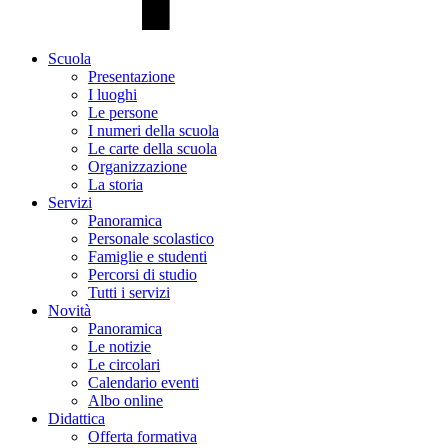
Scuola
Presentazione
I luoghi
Le persone
I numeri della scuola
Le carte della scuola
Organizzazione
La storia
Servizi
Panoramica
Personale scolastico
Famiglie e studenti
Percorsi di studio
Tutti i servizi
Novità
Panoramica
Le notizie
Le circolari
Calendario eventi
Albo online
Didattica
Offerta formativa