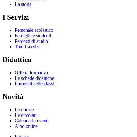
La storia
I Servizi
Personale scolastico
Famiglie e studenti
Percorsi di studio
Tutti i servizi
Didattica
Offerta formativa
Le schede didattiche
I progetti delle classi
Novità
Le notizie
Le circolari
Calendario eventi
Albo online
Privacy