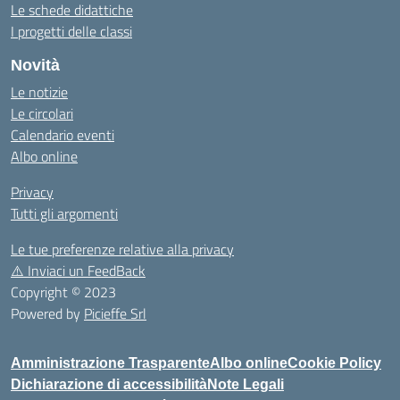
Le schede didattiche
I progetti delle classi
Novità
Le notizie
Le circolari
Calendario eventi
Albo online
Privacy
Tutti gli argomenti
Le tue preferenze relative alla privacy
⚠️
Inviaci un FeedBack
Copyright © 2023
Powered by
Picieffe Srl
Amministrazione Trasparente
Albo online
Cookie Policy
Dichiarazione di accessibilità
Note Legali