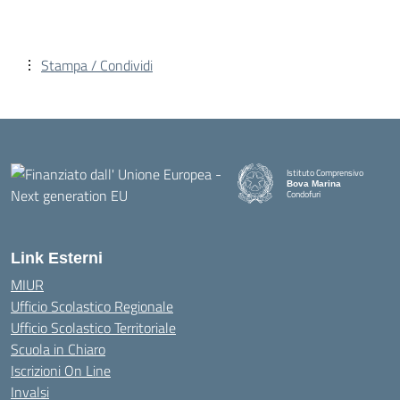
Stampa / Condividi
Istituto Comprensivo
Bova Marina
Condofuri
— Visita la pagina iniziale della
Link Esterni
MIUR
Ufficio Scolastico Regionale
Ufficio Scolastico Territoriale
Scuola in Chiaro
Iscrizioni On Line
Invalsi