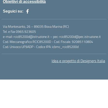
Obiettivi di accessibilità
Seguici su:
Via Montesanto, 26 – 89035 Bova Marina (RC)
Tel. e Fax 0965.923605
e-mail: rcic85200d@istruzione.it – pec: rcic85200d@pec.istruzione.it
Cod. Meccanografico RCIC85200D - Cod. Fiscale. 92085110804
Cod. Univoco UF9ADP - Codice IPA: icbmc_rcic85200d
Idea e progetto di Designers Italia