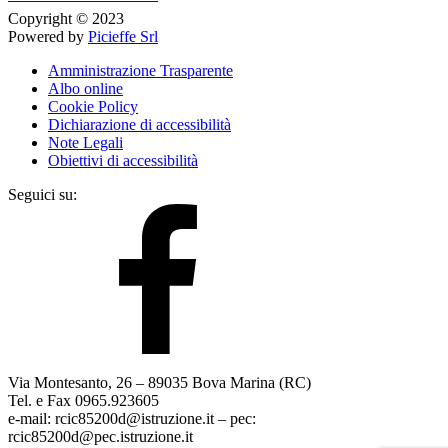
Copyright © 2023
Powered by
Picieffe Srl
Amministrazione Trasparente
Albo online
Cookie Policy
Dichiarazione di accessibilità
Note Legali
Obiettivi di accessibilità
Seguici su:
Via Montesanto, 26 – 89035 Bova Marina (RC)
Tel. e Fax 0965.923605
e-mail: rcic85200d@istruzione.it – pec:
rcic85200d@pec.istruzione.it