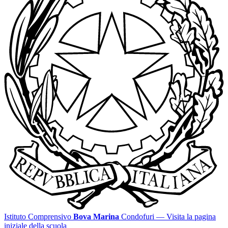
Istituto Comprensivo
Bova Marina
Condofuri
— Visita la pagina
iniziale della scuola