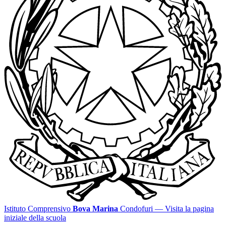
Istituto Comprensivo
Bova Marina
Condofuri
— Visita la pagina
iniziale della scuola