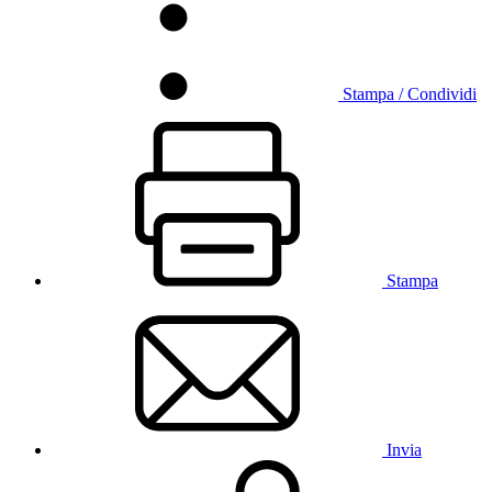
Stampa / Condividi
Stampa
Invia