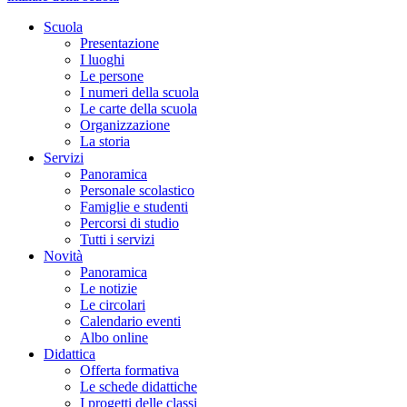
Scuola
Presentazione
I luoghi
Le persone
I numeri della scuola
Le carte della scuola
Organizzazione
La storia
Servizi
Panoramica
Personale scolastico
Famiglie e studenti
Percorsi di studio
Tutti i servizi
Novità
Panoramica
Le notizie
Le circolari
Calendario eventi
Albo online
Didattica
Offerta formativa
Le schede didattiche
I progetti delle classi