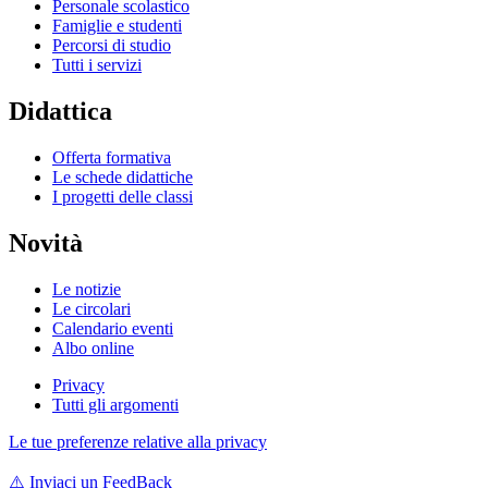
Personale scolastico
Famiglie e studenti
Percorsi di studio
Tutti i servizi
Didattica
Offerta formativa
Le schede didattiche
I progetti delle classi
Novità
Le notizie
Le circolari
Calendario eventi
Albo online
Privacy
Tutti gli argomenti
Le tue preferenze relative alla privacy
⚠️
Inviaci un FeedBack