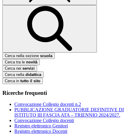
Cerca nella sezione
scuola
Cerca tra le
novità
Cerca nei
servizi
Cerca nella
didattica
Cerca in
tutto il sito
Ricerche frequenti
Convocazione Collegio docenti n.2
PUBBLICAZIONE GRADUATORIE DEFINITIVE DI
ISTITUTO III FASCIA ATA – TRIENNIO 2024/2027.
Convocazione Collegio docenti
Registro elettronico Genitori
Registro elettronico Docenti