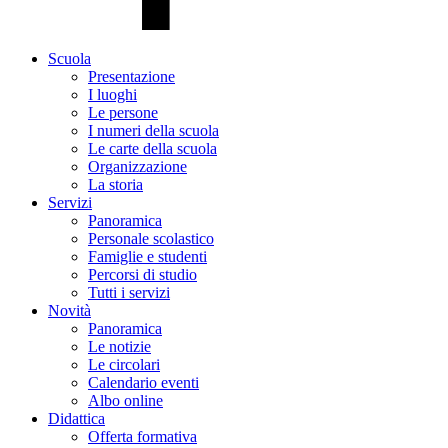
Scuola
Presentazione
I luoghi
Le persone
I numeri della scuola
Le carte della scuola
Organizzazione
La storia
Servizi
Panoramica
Personale scolastico
Famiglie e studenti
Percorsi di studio
Tutti i servizi
Novità
Panoramica
Le notizie
Le circolari
Calendario eventi
Albo online
Didattica
Offerta formativa