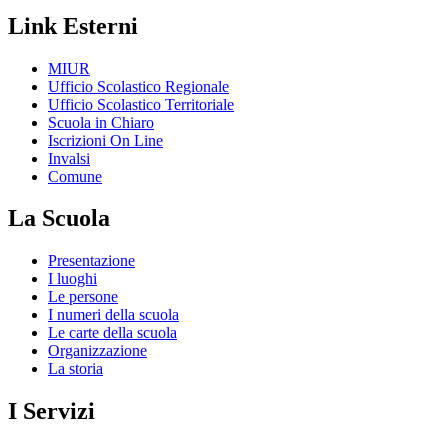
Link Esterni
MIUR
Ufficio Scolastico Regionale
Ufficio Scolastico Territoriale
Scuola in Chiaro
Iscrizioni On Line
Invalsi
Comune
La Scuola
Presentazione
I luoghi
Le persone
I numeri della scuola
Le carte della scuola
Organizzazione
La storia
I Servizi