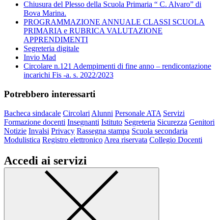
Chiusura del Plesso della Scuola Primaria “ C. Alvaro” di
Bova Marina.
PROGRAMMAZIONE ANNUALE CLASSI SCUOLA
PRIMARIA e RUBRICA VALUTAZIONE
APPRENDIMENTI
Segreteria digitale
Invio Mad
Circolare n.121 Adempimenti di fine anno – rendicontazione
incarichi Fis -a. s. 2022/2023
Potrebbero interessarti
Bacheca sindacale
Circolari
Alunni
Personale ATA
Servizi
Formazione docenti
Insegnanti
Istituto
Segreteria
Sicurezza
Genitori
Notizie
Invalsi
Privacy
Rassegna stampa
Scuola secondaria
Modulistica
Registro elettronico
Area riservata
Collegio Docenti
Accedi ai servizi