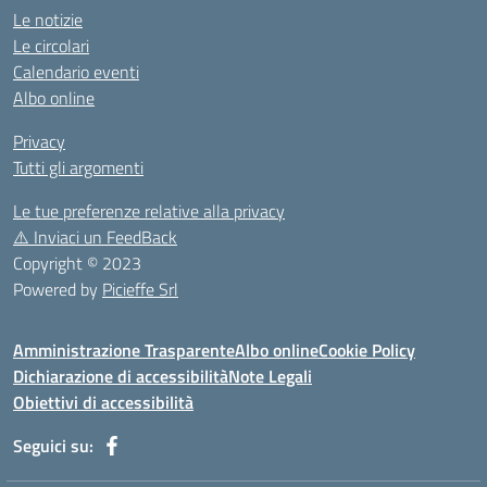
Le notizie
Le circolari
Calendario eventi
Albo online
Privacy
Tutti gli argomenti
Le tue preferenze relative alla privacy
⚠️
Inviaci un FeedBack
Copyright © 2023
Powered by
Picieffe Srl
Amministrazione Trasparente
Albo online
Cookie Policy
Dichiarazione di accessibilità
Note Legali
Obiettivi di accessibilità
Seguici su: