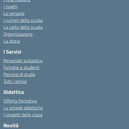
I luoghi
Le persone
I numeri della scuola
Le carte della scuola
Organizzazione
La storia
I Servizi
Personale scolastico
Famiglie e studenti
Percorsi di studio
Tutti i servizi
Didattica
Offerta formativa
Le schede didattiche
I progetti delle classi
Novità