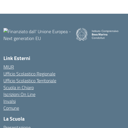
Istituto Comprensivo
Bova Marina
Condofuri
— Visita la pagina iniziale d
Link Esterni
MIUR
Ufficio Scolastico Regionale
Ufficio Scolastico Territoriale
Scuola in Chiaro
Iscrizioni On Line
Invalsi
Comune
La Scuola
Presentazione