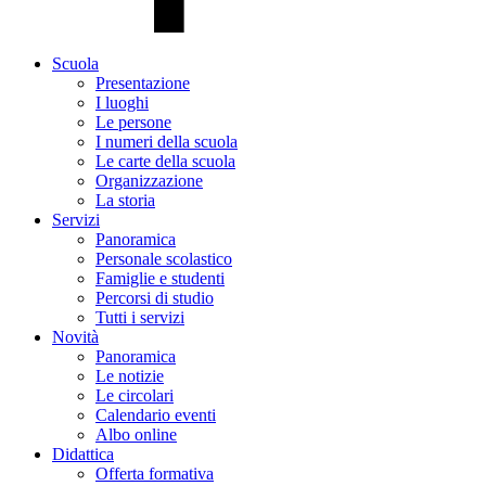
Scuola
Presentazione
I luoghi
Le persone
I numeri della scuola
Le carte della scuola
Organizzazione
La storia
Servizi
Panoramica
Personale scolastico
Famiglie e studenti
Percorsi di studio
Tutti i servizi
Novità
Panoramica
Le notizie
Le circolari
Calendario eventi
Albo online
Didattica
Offerta formativa