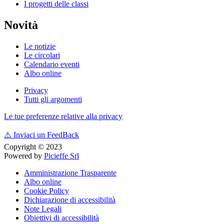
I progetti delle classi
Novità
Le notizie
Le circolari
Calendario eventi
Albo online
Privacy
Tutti gli argomenti
Le tue preferenze relative alla privacy
⚠️
Inviaci un FeedBack
Copyright © 2023
Powered by
Picieffe Srl
Amministrazione Trasparente
Albo online
Cookie Policy
Dichiarazione di accessibilità
Note Legali
Obiettivi di accessibilità