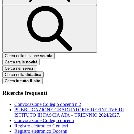
Cerca nella sezione
scuola
Cerca tra le
novità
Cerca nei
servizi
Cerca nella
didattica
Cerca in
tutto il sito
Ricerche frequenti
Convocazione Collegio docenti n.2
PUBBLICAZIONE GRADUATORIE DEFINITIVE DI
ISTITUTO III FASCIA ATA – TRIENNIO 2024/2027.
Convocazione Collegio docenti
Registro elettronico Genitori
Registro elettronico Docenti