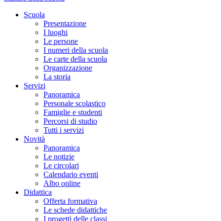
Scuola
Presentazione
I luoghi
Le persone
I numeri della scuola
Le carte della scuola
Organizzazione
La storia
Servizi
Panoramica
Personale scolastico
Famiglie e studenti
Percorsi di studio
Tutti i servizi
Novità
Panoramica
Le notizie
Le circolari
Calendario eventi
Albo online
Didattica
Offerta formativa
Le schede didattiche
I progetti delle classi