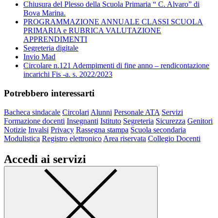
Chiusura del Plesso della Scuola Primaria “ C. Alvaro” di
Bova Marina.
PROGRAMMAZIONE ANNUALE CLASSI SCUOLA
PRIMARIA e RUBRICA VALUTAZIONE
APPRENDIMENTI
Segreteria digitale
Invio Mad
Circolare n.121 Adempimenti di fine anno – rendicontazione
incarichi Fis -a. s. 2022/2023
Potrebbero interessarti
Bacheca sindacale
Circolari
Alunni
Personale ATA
Servizi
Formazione docenti
Insegnanti
Istituto
Segreteria
Sicurezza
Genitori
Notizie
Invalsi
Privacy
Rassegna stampa
Scuola secondaria
Modulistica
Registro elettronico
Area riservata
Collegio Docenti
Accedi ai servizi