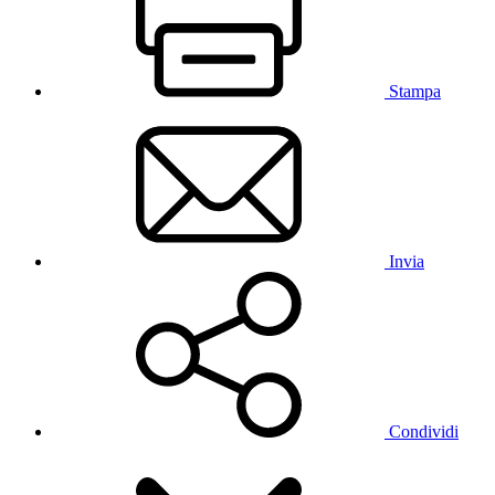
Stampa
Invia
Condividi