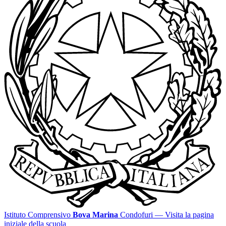
Istituto Comprensivo
Bova Marina
Condofuri
— Visita la pagina
iniziale della scuola