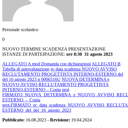
Personale scolastico
0
NUOVO TERMINE SCADENZA PRESENTAZIONE
ISTANZE DI PARTEIPAZIONE:
ore 8:30 31 agosto 2023
ALLEGATO A mod Domanda con dichiarazioni
ALLEGATO B
Tabella di autovalutazione
ec data scadenza NUOVO AVVISO
RECLUTAMENTO PROGETTISTA INTERNO-ESTERNO del
del 16 agosto 2023 n 0006516U
NUOVA DETERMINA e
NUOVO AVVISO RECLUTAMENTO PROGETTISTA
INTERNO-ESTERNO – Copia
prot
FIRMATO_NUOVA_DETERMINA_e_NUOVO_AVVISO_RECL
ESTERNO_-_Copia
prot.FIRMATO_ec_data_scadenza_NUOVO_AVVISO_RECL
ESTERNO_del_del_16_agosto_2023
Pubblicato:
16.08.2023
-
Revisione:
19.04.2024