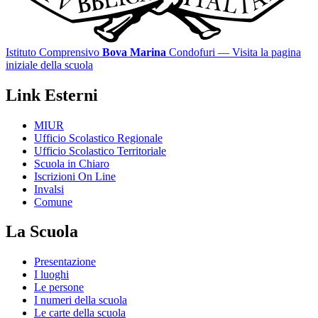
Istituto Comprensivo
Bova Marina
Condofuri
— Visita la pagina
iniziale della scuola
Link Esterni
MIUR
Ufficio Scolastico Regionale
Ufficio Scolastico Territoriale
Scuola in Chiaro
Iscrizioni On Line
Invalsi
Comune
La Scuola
Presentazione
I luoghi
Le persone
I numeri della scuola
Le carte della scuola