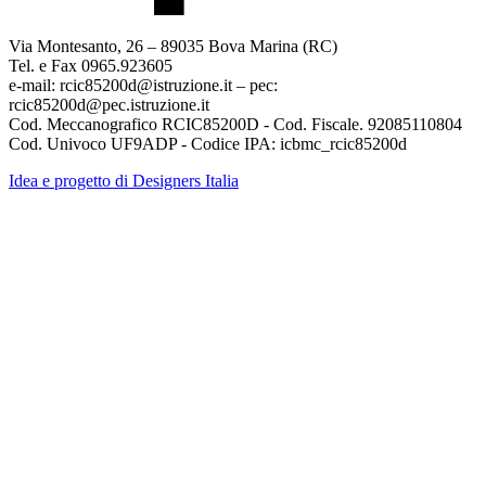
Via Montesanto, 26 – 89035 Bova Marina (RC)
Tel. e Fax 0965.923605
e-mail: rcic85200d@istruzione.it – pec:
rcic85200d@pec.istruzione.it
Cod. Meccanografico RCIC85200D - Cod. Fiscale. 92085110804
Cod. Univoco UF9ADP - Codice IPA: icbmc_rcic85200d
Idea e progetto di Designers Italia