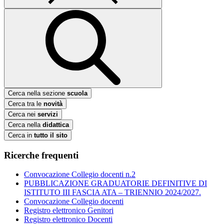
Cerca nella sezione
scuola
Cerca tra le
novità
Cerca nei
servizi
Cerca nella
didattica
Cerca in
tutto il sito
Ricerche frequenti
Convocazione Collegio docenti n.2
PUBBLICAZIONE GRADUATORIE DEFINITIVE DI
ISTITUTO III FASCIA ATA – TRIENNIO 2024/2027.
Convocazione Collegio docenti
Registro elettronico Genitori
Registro elettronico Docenti