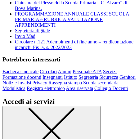
Chiusura del Plesso della Scuola Primaria “ C. Alvaro” di
Bova Marina.
PROGRAMMAZIONE ANNUALE CLASSI SCUOLA
PRIMARIA e RUBRICA VALUTAZIONE
APPRENDIMENTI
Segreteria digitale
Invio Mad
Circolare n.121 Adempimenti di fine anno – rendicontazione
incarichi Fis -a. s. 2022/2023
Potrebbero interessarti
Bacheca sindacale
Circolari
Alunni
Personale ATA
Servizi
Formazione docenti
Insegnanti
Istituto
Segreteria
Sicurezza
Genitori
Notizie
Invalsi
Privacy
Rassegna stampa
Scuola secondaria
Modulistica
Registro elettronico
Area riservata
Collegio Docenti
Accedi ai servizi