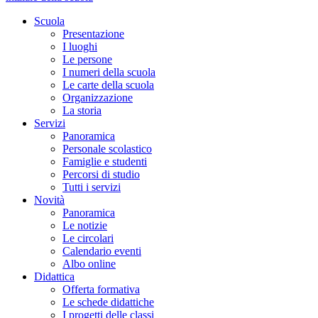
Scuola
Presentazione
I luoghi
Le persone
I numeri della scuola
Le carte della scuola
Organizzazione
La storia
Servizi
Panoramica
Personale scolastico
Famiglie e studenti
Percorsi di studio
Tutti i servizi
Novità
Panoramica
Le notizie
Le circolari
Calendario eventi
Albo online
Didattica
Offerta formativa
Le schede didattiche
I progetti delle classi