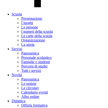
Scuola
Presentazione
I luoghi
Le persone
I numeri della scuola
Le carte della scuola
Organizzazione
La storia
Servizi
Panoramica
Personale scolastico
Famiglie e studenti
Percorsi di studio
Tutti i servizi
Novità
Panoramica
Le notizie
Le circolari
Calendario eventi
Albo online
Didattica
Offerta formativa