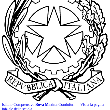
Istituto Comprensivo
Bova Marina
Condofuri
— Visita la pagina
iniziale della scuola