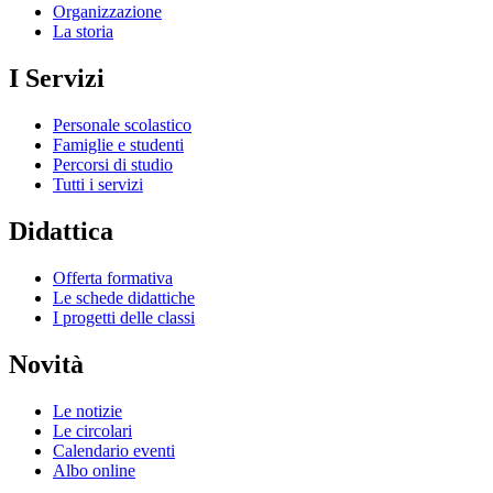
Organizzazione
La storia
I Servizi
Personale scolastico
Famiglie e studenti
Percorsi di studio
Tutti i servizi
Didattica
Offerta formativa
Le schede didattiche
I progetti delle classi
Novità
Le notizie
Le circolari
Calendario eventi
Albo online