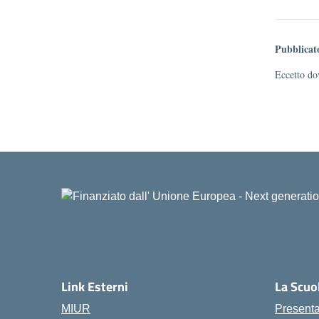
Pubblicat
Eccetto dov
Link Esterni
La Scuo
MIUR
Present