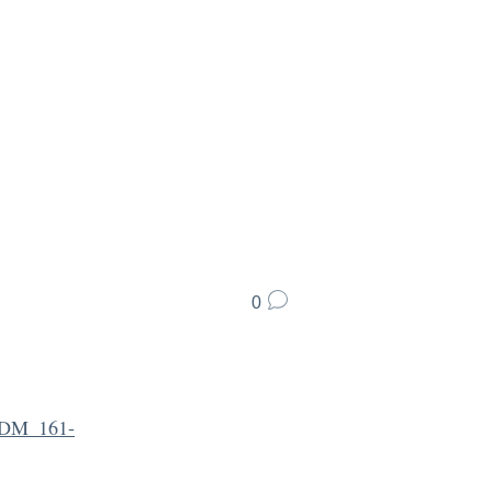
0
DM_161-