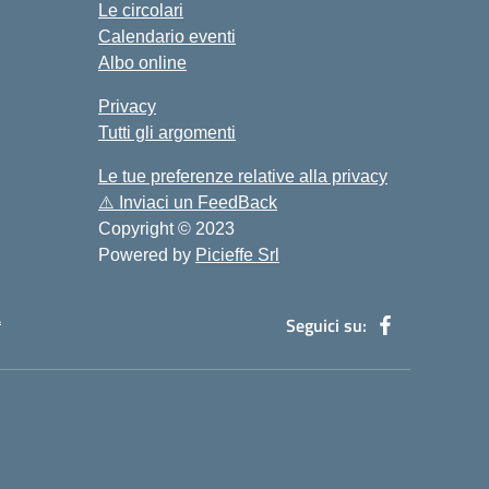
Le circolari
Calendario eventi
Albo online
Privacy
Tutti gli argomenti
Le tue preferenze relative alla privacy
⚠️
Inviaci un FeedBack
Copyright © 2023
Powered by
Picieffe Srl
à
Seguici su: