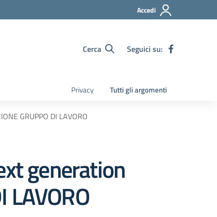
Accedi
Cerca
Seguici su:
Privacy
Tutti gli argomenti
TUZIONE GRUPPO DI LAVORO
xt generation
DI LAVORO