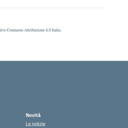
eative Commons Attribuzione 4.0 Italia.
ola
Novità
Le notizie