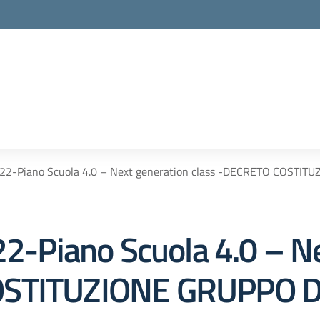
la scuola
2-Piano Scuola 4.0 – Next generation class -DECRETO COSTI
Piano Scuola 4.0 – Ne
OSTITUZIONE GRUPPO 