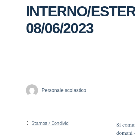
INTERNO/ESTERNO
08/06/2023
Personale scolastico
Stampa / Condividi
Si comun
domani -