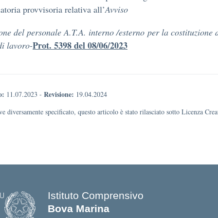
atoria provvisoria relativa all’
Avviso
ione
del
personale
A.T
.A. interno /esterno
per
la costituzione 
Prot.
5398 del 08/06/2023
i lavoro-
o:
Revisione:
11.07.2023
-
19.04.2024
e diversamente specificato, questo articolo è stato rilasciato sotto Licenza Cr
Istituto Comprensivo
Bova Marina