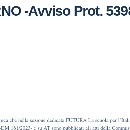
 -Avviso Prot. 5398
ica che nella sezione dedicata FUTURA La scuola per l’Itali
DM 161/2023- e su AT sono pubblicati gli atti della Commis