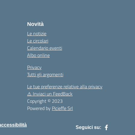
la
Novità
Le notizie
Le circolari
Calendario eventi
Albo online
Privacy
Tutti gli argomenti
Le tue preferenze relative alla privacy
⚠️
Inviaci un FeedBack
Copyright © 2023
Powered by
Picieffe Srl
accessibilità
Seguici su: