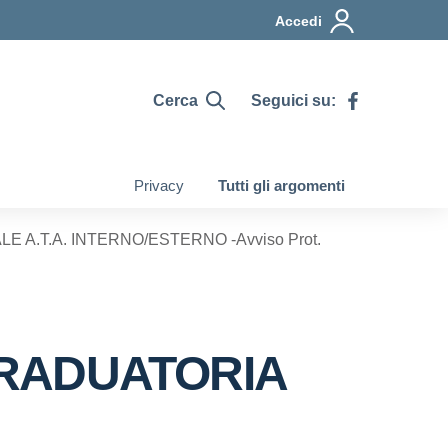
Accedi
Cerca
Seguici su:
Privacy
Tutti gli argomenti
A.T.A. INTERNO/ESTERNO -Avviso Prot.
GRADUATORIA