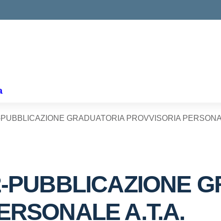
ella scuola
a
-PUBBLICAZIONE GRADUATORIA PROVVISORIA PERSONALE 
2-PUBBLICAZIONE 
ERSONALE A.T.A.