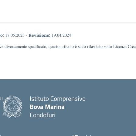
17.05.2023
-
19.04.2024
o:
Revisione:
e diversamente specificato, questo articolo è stato rilasciato sotto Licenza Cr
Istituto Comprensivo
Bova Marina
Condofuri
— Visita la pagina iniziale della scuola