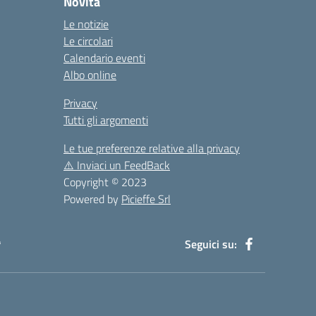
Novità
Le notizie
Le circolari
Calendario eventi
Albo online
Privacy
Tutti gli argomenti
Le tue preferenze relative alla privacy
⚠️
Inviaci un FeedBack
Copyright © 2023
Powered by
Picieffe Srl
à
Seguici su: