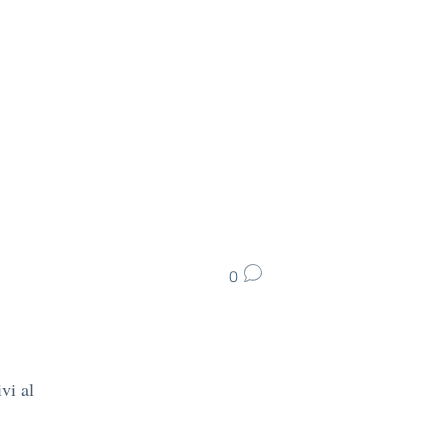
0
vi al