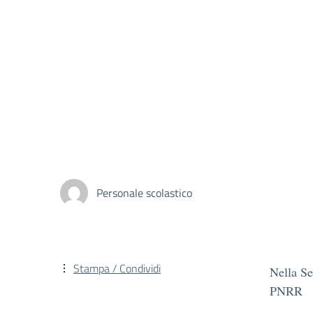
Personale scolastico
Stampa / Condividi
Nella Se
PNRR