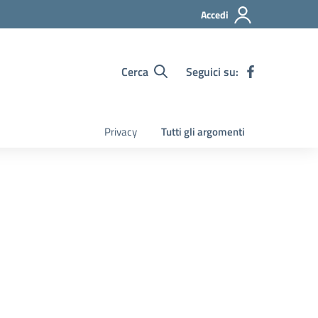
Accedi
Cerca
Seguici su:
Privacy
Tutti gli argomenti