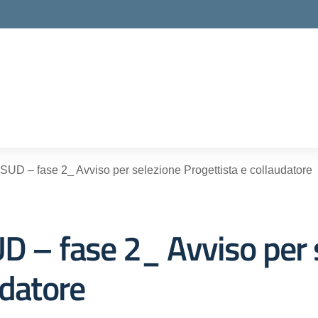
ella scuola
 – fase 2_ Avviso per selezione Progettista e collaudatore
– fase 2_ Avviso per 
udatore