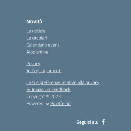
la
Novità
Le notizie
Le circolari
Calendario eventi
Albo online
Privacy
Tutti gli argomenti
Le tue preferenze relative alla privacy
⚠️
Inviaci un FeedBack
Copyright © 2023
Powered by
Picieffe Srl
à
Seguici su: