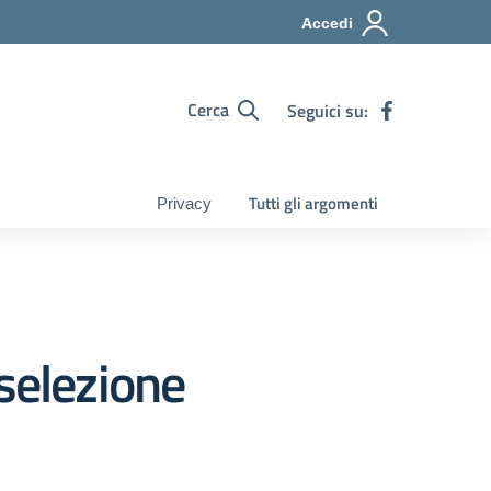
Accedi
Cerca
Seguici su:
Tutti gli argomenti
Privacy
selezione