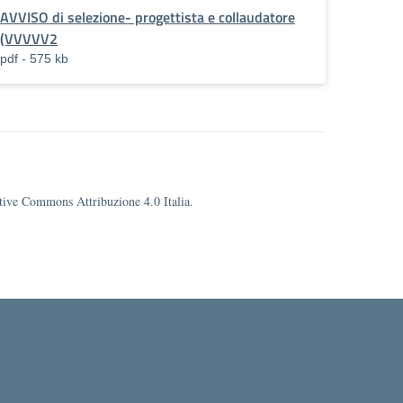
AVVISO di selezione- progettista e collaudatore
(VVVVV2
pdf - 575 kb
eative Commons Attribuzione 4.0 Italia.