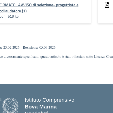
FIRMATO_AVVISO di selezione- progettista e
collaudatore (1)
pdf - 518 kb
o:
Revisione:
23.02.2026
-
05.03.2026
e diversamente specificato, questo articolo è stato rilasciato sotto Licenza Cr
Istituto Comprensivo
Bova Marina