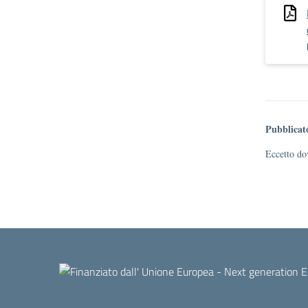
Pubblicat
Eccetto dov