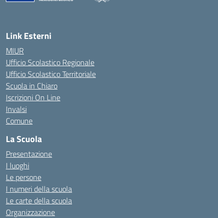
— Visita la pagina iniziale della scuola
Link Esterni
MIUR
Ufficio Scolastico Regionale
Ufficio Scolastico Territoriale
Scuola in Chiaro
Iscrizioni On Line
Invalsi
Comune
La Scuola
Presentazione
I luoghi
Le persone
I numeri della scuola
Le carte della scuola
Organizzazione