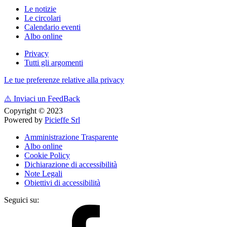
Le notizie
Le circolari
Calendario eventi
Albo online
Privacy
Tutti gli argomenti
Le tue preferenze relative alla privacy
⚠️
Inviaci un FeedBack
Copyright © 2023
Powered by
Picieffe Srl
Amministrazione Trasparente
Albo online
Cookie Policy
Dichiarazione di accessibilità
Note Legali
Obiettivi di accessibilità
Seguici su: