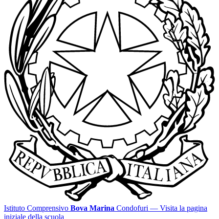
Istituto Comprensivo
Bova Marina
Condofuri
— Visita la pagina
iniziale della scuola