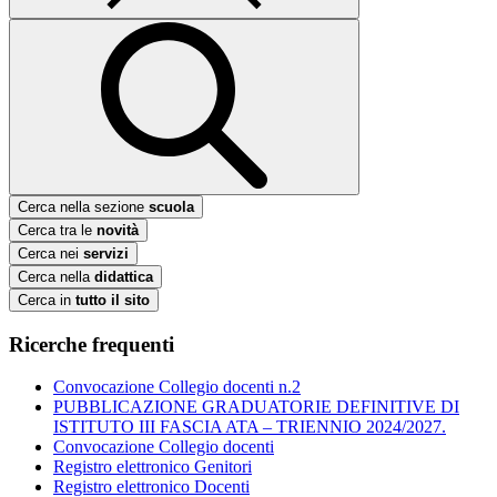
Cerca nella sezione
scuola
Cerca tra le
novità
Cerca nei
servizi
Cerca nella
didattica
Cerca in
tutto il sito
Ricerche frequenti
Convocazione Collegio docenti n.2
PUBBLICAZIONE GRADUATORIE DEFINITIVE DI
ISTITUTO III FASCIA ATA – TRIENNIO 2024/2027.
Convocazione Collegio docenti
Registro elettronico Genitori
Registro elettronico Docenti