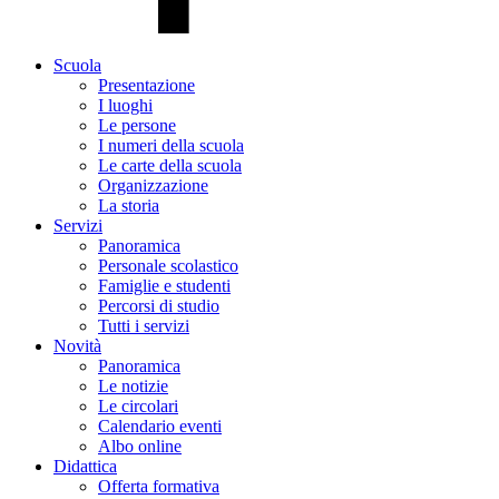
Scuola
Presentazione
I luoghi
Le persone
I numeri della scuola
Le carte della scuola
Organizzazione
La storia
Servizi
Panoramica
Personale scolastico
Famiglie e studenti
Percorsi di studio
Tutti i servizi
Novità
Panoramica
Le notizie
Le circolari
Calendario eventi
Albo online
Didattica
Offerta formativa