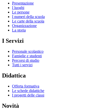
Presentazione
I luoghi
Le persone
I numeri della scuola
Le carte della scuola
Organizzazione
La storia
I Servizi
Personale scolastico
Famiglie e studenti
Percorsi di studio
Tutti i servizi
Didattica
Offerta formativa
Le schede didattiche
I progetti delle classi
Novità