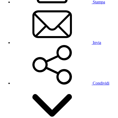
Stampa
Invia
Condividi