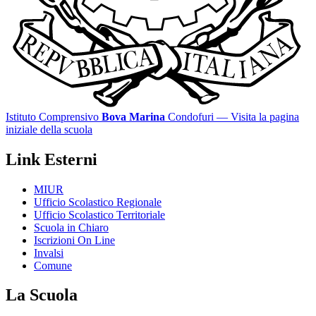
Istituto Comprensivo
Bova Marina
Condofuri
— Visita la pagina
iniziale della scuola
Link Esterni
MIUR
Ufficio Scolastico Regionale
Ufficio Scolastico Territoriale
Scuola in Chiaro
Iscrizioni On Line
Invalsi
Comune
La Scuola