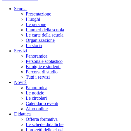
Scuola
Presentazione
I luoghi
Le persone
I numeri della scuola
Le carte della scuola
Organizzazione
La storia
Servizi
Panoramica
Personale scolastico
Famiglie e studenti
Percorsi di studio
Tutti i servizi
Novità
Panoramica
Le notizie
Le circolari
Calendario eventi
Albo online
Didattica
Offerta formativa
Le schede didattiche
I progetti delle classi