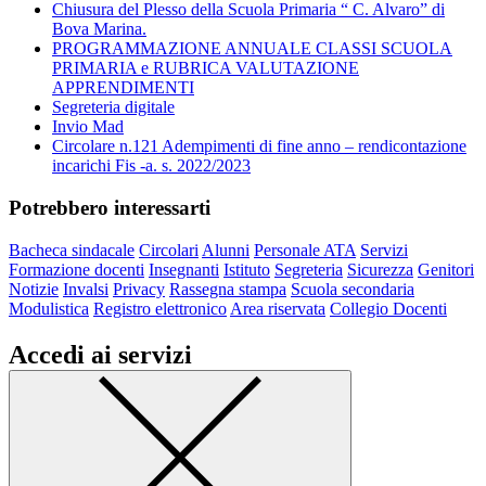
Chiusura del Plesso della Scuola Primaria “ C. Alvaro” di
Bova Marina.
PROGRAMMAZIONE ANNUALE CLASSI SCUOLA
PRIMARIA e RUBRICA VALUTAZIONE
APPRENDIMENTI
Segreteria digitale
Invio Mad
Circolare n.121 Adempimenti di fine anno – rendicontazione
incarichi Fis -a. s. 2022/2023
Potrebbero interessarti
Bacheca sindacale
Circolari
Alunni
Personale ATA
Servizi
Formazione docenti
Insegnanti
Istituto
Segreteria
Sicurezza
Genitori
Notizie
Invalsi
Privacy
Rassegna stampa
Scuola secondaria
Modulistica
Registro elettronico
Area riservata
Collegio Docenti
Accedi ai servizi