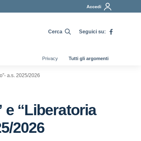
Accedi
Cerca
Seguici su:
Privacy
Tutti gli argomenti
eo”- a.s. 2025/2026
 e “Liberatoria
25/2026