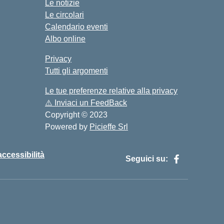
Le notizie
Le circolari
Calendario eventi
Albo online
Privacy
Tutti gli argomenti
Le tue preferenze relative alla privacy
⚠️
Inviaci un FeedBack
Copyright © 2023
Powered by
Picieffe Srl
accessibilità
Seguici su: