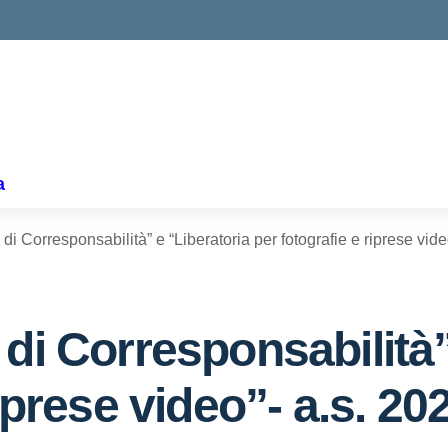
ella scuola
a
di Corresponsabilità” e “Liberatoria per fotografie e riprese vid
di Corresponsabilità”
riprese video”- a.s. 20