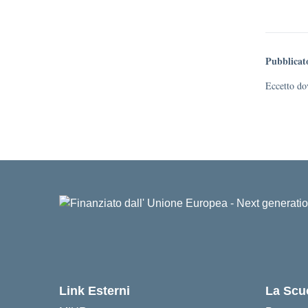
Pubblicat
Eccetto dov
Link Esterni
La Scu