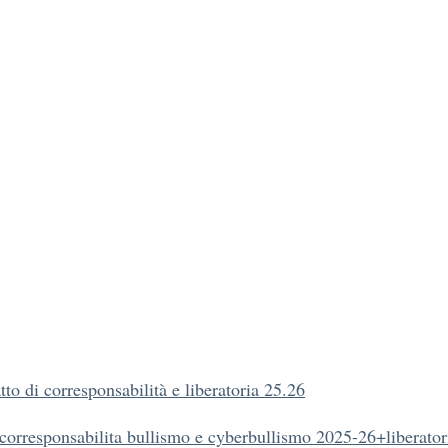
to di corresponsabilità e liberatoria 25.26
 corresponsabilita bullismo e cyberbullismo 2025-26+liberator