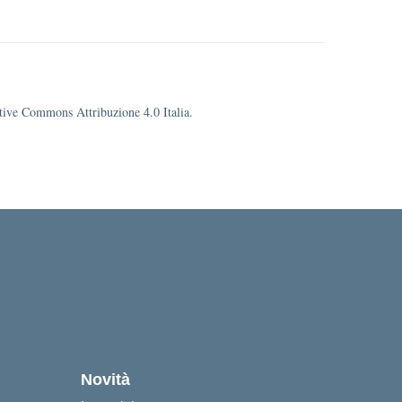
eative Commons Attribuzione 4.0 Italia.
cuola
Novità